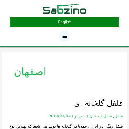
رش
فهرست
ه
حتوا
اصلی
English
صفحه‌بندی
نوشته
اصفهان
فلفل گلخانه ای
فلفل
گلخانه
ای
فلفل
,
فلفل دلمه ای
/
سبزینو
/
2019/02/02
فلفل رنگی در ایران، عمدتا در گلخانه ها تولید می شود که بهترین نوع