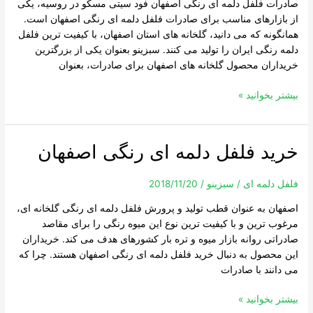
صادرات فلفل دلمه ای رنگی اصفهان فود سیتی مسکو در روسیه، یکی
از بازارهای مناسب برای صادرات فلفل دلمه ای رنگی اصفهان است.
همانگونه که می دانید، گلخانه های استان اصفهان، با کیفیت ترین فلفل
دلمه رنگی ایران را تولید می کنند. سبزینو بعنوان یکی از بزرگترین
خریداران محصول گلخانه های اصفهان برای صادرات، بعنوان
بیشتر بخوانید »
خرید فلفل دلمه ای رنگی اصفهان
خرید
فلفل
دلمه
فلفل دلمه ای
/
سبزینو
/
2018/11/20
ای
اصفهان به عنوان قطب تولید و پرورش فلفل دلمه ای رنگی گلخانه ای،
رنگی
مرغوب ترین و با کیفیت ترین نوع این میوه رنگی را برای مقاصد
اصفهان
صادراتی روانه بازار میوه و تره بار کشورهای هدف می کند. خریداران
این محصول به دنبال خرید فلفل دلمه ای رنگی اصفهان هستند. چرا که
می دانند با صادرات
بیشتر بخوانید »