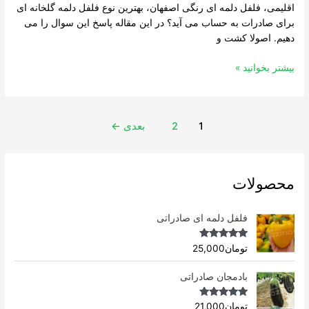
اقلیمی، فلفل دلمه ای رنگی اصفهان، بهترین نوع فلفل دلمه گلخانه ای
برای صادرات به حساب می آید؟ در این مقاله پاسخ این سوال را می
دهیم. اصولا کشت و
بیشتر بخوانید »
1
2
بعدی
←
محصولات
فلفل دلمه ای صادراتی
Rated
4.96
تومان
25,000
out of 5
بادمجان صادراتی
Rated
4.75
تومان
21,000