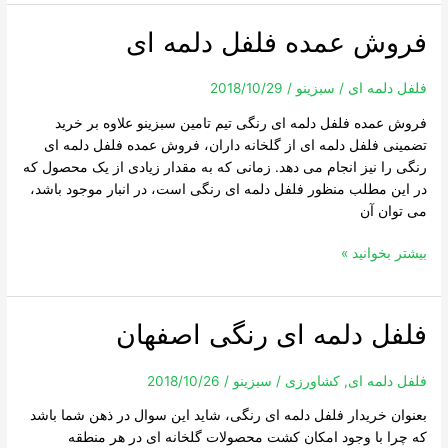
فروش عمده فلفل دلمه ای
فروش
عمده
فلفل
فلفل دلمه ای
/
سبزینو
/
2018/10/29
دلمه
فروش عمده فلفل دلمه ای رنگی تیم تامین سبزینو علاوه بر خرید
ای
تضمینی فلفل دلمه ای از گلخانه داران، فروش عمده فلفل دلمه ای
رنگی را نیز انجام می دهد. زمانی که به مقدار زیادی از یک محصول که
در این مطلب منظور فلفل دلمه ای رنگی است، در انبار موجود باشد،
می توان آن
بیشتر بخوانید »
فلفل دلمه ای رنگی اصفهان
فلفل
دلمه
ای
فلفل دلمه ای
,
کشاورزی
/
سبزینو
/
2018/10/26
رنگی
بعنوان خریدار فلفل دلمه ای رنگی، شاید این سوال در ذهن شما باشد
اصفهان
که چرا با وجود امکان کشت محصولات گلخانه ای در هر منطقه