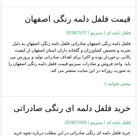
قیمت فلفل دلمه رنگی اصفهان
قیمت
فلفل
دلمه
فلفل دلمه ای
/
سبزینو
/
2018/11/17
رنگی
فلفل دلمه رنگی اصفهان صادراتی فلفل دلمه رنگی اصفهان به دلیل
اصفهان
تجربه و تخصص کشاورزان و گلخانه داران استان اصفهان از کیفیت
بالایی برخوردار بوده و اکثرا برای اهداف صادراتی تولید و پرورش می
یابد. واحد فروش و صادرات سبزینو قیمت فلفل دلمه رنگی اصفهان را
به صورت روزانه در این سایت منتشر می کند.
بیشتر بخوانید »
خرید فلفل دلمه ای رنگی صادراتی
خرید
فلفل
دلمه
فلفل دلمه ای
/
سبزینو
/
2018/11/09
ای
خرید فلفل دلمه ای رنگی صادراتی در این مطلب درباره نحوه خرید
رنگی