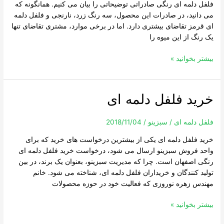
فلفل دلمه ای رنگی صادراتی توضیحاتی را بیان می کنیم. همانگونه که
صادراتی
می دانید، در صادرات این محصول، سه رنگ زرد، نارنجی و فلفل دلمه
ای قرمز تقاضای بیشتری دارد. اما در برخی موارد، مشتری تقاضای تنها
یک رنگ از این میوه را
بیشتر بخوانید »
خرید فلفل دلمه ای
خرید
فلفل
دلمه
فلفل دلمه ای
/
سبزینو
/
2018/11/04
ای
خرید فلفل دلمه ای یکی از بیشترین درخواست های خرید که برای
واحد فروش سبزینو ارسال می شود، درخواست خرید فلفل دلمه ای
رنگی اصفهان است. چرا که مدیریت سبزینو، بعنوان یک برند، در بین
تولید کنندگان و خریداران فلفل دلمه ای، شناخته می شود. خانم
مهندس زهره نوروزی که فعالیت خود در حوزه محصولات
بیشتر بخوانید »