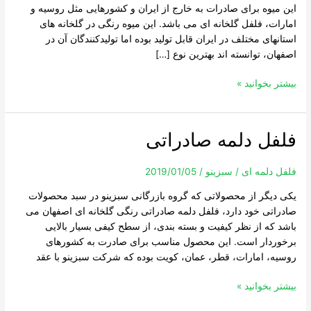
این میوه برای صادرات به خارج از ایران و کشورهایی مثل روسیه و
امارات، فلفل گلخانه ای می باشد. این میوه رنگی در گلخانه های
استانهای مختلف در ایران قابل تولید بوده اما تولیدکنندگان آن در
اصفهان، توانسته اند بهترین نوع […]
بیشتر بخوانید »
فلفل دلمه صادراتی
فلفل
دلمه
صادراتی
فلفل دلمه ای
/
سبزینو
/
2019/01/05
یکی دیگر از محصولاتی که گروه بازرگانی سبزینو در سبد محصولات
صادراتی خود دارد، فلفل دلمه صادراتی رنگی گلخانه ای اصفهان می
باشد که از نظر کیفیت و بسته بندی، از سطح کیفی بسیار بالایی
برخوردار است. این محصول مناسب برای صادرت به کشورهای
روسیه، امارات، قطر، عمان، کویت بوده که شرکت سبزینو با عقد
بیشتر بخوانید »