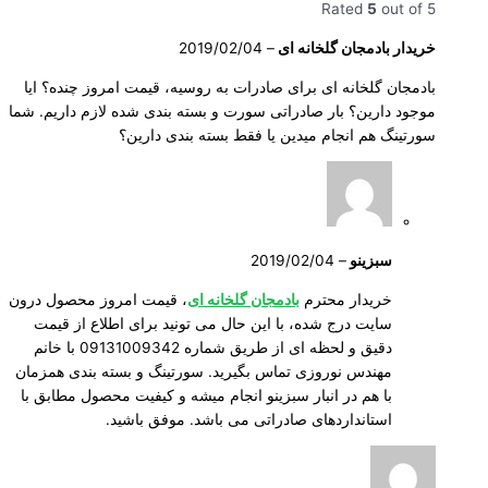
Rated
5
out of 5
خریدار بادمجان گلخانه ای
–
2019/02/04
بادمجان گلخانه ای برای صادرات به روسیه، قیمت امروز چنده؟ ایا
موجود دارین؟ بار صادراتی سورت و بسته بندی شده لازم داریم. شما
سورتینگ هم انجام میدین یا فقط بسته بندی دارین؟
سبزینو
–
2019/02/04
خریدار محترم
بادمجان گلخانه ای
، قیمت امروز محصول درون
سایت درج شده، با این حال می تونید برای اطلاع از قیمت
دقیق و لحظه ای از طریق شماره 09131009342 با خانم
مهندس نوروزی تماس بگیرید. سورتینگ و بسته بندی همزمان
با هم در انبار سبزینو انجام میشه و کیفیت محصول مطابق با
استانداردهای صادراتی می باشد. موفق باشید.