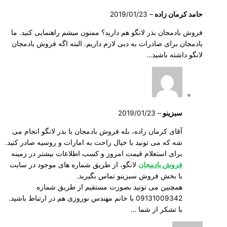
حامد کرمان زاده
–
2019/01/23
فروش بادمجان بذر لانگو هم دارید؟ ممنون میشم راهنمایی کنید. ما
بادمجان برای صادرات به دبی لازم داریم. البته اگه فروش بادمجان
لانگو داشته باشید…
سبزینو
–
2019/01/23
آقای کرمان زاده، بله فروش بادمجان با بذر لانگو انجام می
شه که می تونید با خیال راحت به امارات و روسیه صادر کنید.
برای استعلام قیمت امروز و کسب اطلاعات بیشتر در زمینه
فروش بادمجان
لانگو، از طریق شماره های موجود در سایت
با بخش فروش سبزینو تماس بگیرید.
همچنین می تونید بصورت مستقیم از طریق شماره
09131009342 با خانم مهندس نوروزی هم در ارتباط باشید.
با تشکر از شما …