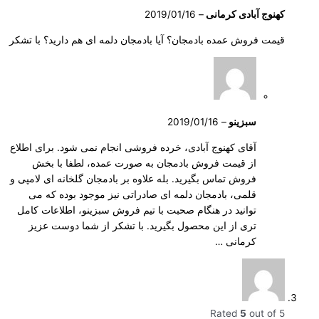
کهنوج آبادی کرمانی
–
2019/01/16
قیمت فروش عمده بادمجان؟ آیا بادمجان دلمه ای هم دارید؟ با تشکر
سبزینو
–
2019/01/16
آقای کهنوج آبادی، خرده فروشی انجام نمی شود. برای اطلاع
از قیمت فروش بادمجان به صورت عمده، لطفا با بخش
فروش تماس بگیرید. بله علاوه بر بادمجان گلخانه ای لامپی و
قلمی، بادمجان دلمه ای صادراتی نیز موجود بوده که می
توانید در هنگام صحبت با تیم فروش سبزینو، اطلاعات کامل
تری از این محصول بگیرید. با تشکر از شما دوست عزیز
کرمانی …
Rated
5
out of 5