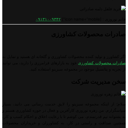
خانم نوروزی : [icon name=”mobile”]
۰۹۱۳۱۰۰۹۳۴۲
صادرات محصولات کشاورزی
اگر کشاورز و تولید کننده محصولات کشاورزی و گلخانه ای هستید و تمایل به
صادرات محصولات کشاورزی
خود به بازارهای فرامرزی را دارید، می توانید
از تجربه و پتانسیل موجود در مجموعه سبزینو استفاده کنید.
سخن مدیریت شرکت
سلام؛ از اینکه مجموعه سبزینو را لایق خدمت رسانی می دانید، بسیار
سپاسگزارم. من زهره نوروزی کارآفرین و فعال در حوزه کشاورزی هستم و
به پشتوانه تیم قدرتمندم، می کوشم تا با رعایت اخلاق و احکام کسب و کار،
همچنین صداقت و راستی در کار، به کشاورزان و خریداران محصولات