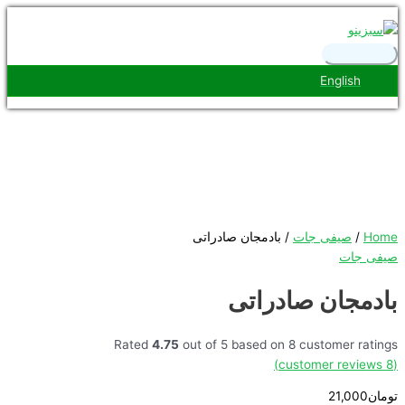
پرش
فهرست
به
اصلی
محتوا
English
Home
/
صیفی جات
/ بادمجان صادراتی
صیفی جات
بادمجان صادراتی
Rated
4.75
out of 5 based on
8
customer ratings
customer reviews)
8
(
تومان
21,000