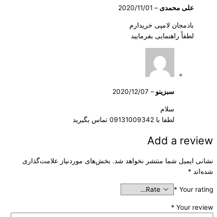
علی محمدی
–
2020/11/01
بادمجان لامپی خریدارم
لطفاً راهنمایی بفرمایید
سبزینو
–
2020/12/07
سلام
لطفا با 09131009342 تماس بگیرید
Add a review
نشانی ایمیل شما منتشر نخواهد شد.
بخش‌های موردنیاز علامت‌گذاری
شده‌اند
*
*
Your rating
*
Your review