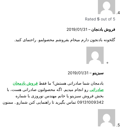
Rated
5
out of 5
فروش بادنجان
–
2019/01/31
گلخونه بادنجون دارم میخام بفروشم محصولمو. راحنمای کنید.
سبزینو
–
2019/01/31
بادمجان شما صادراتی هستش؟ ما فقط
فروش بادمجان
صادراتی
رو انجام میدیم. اگه محصولتون صادراتی هست، با
بخش فروش سبزینو یا خانم مهندس نوروزی با شماره
09131009342 تماس بگیرید تا راهنمایی کنن شمارو.. ممنون