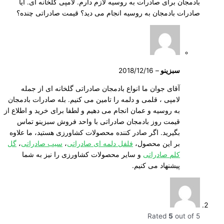
بادمجان برای صادرات به روسیه لازم دارم. لامپی گلخانه ای. آیا
صادرات بادمجان به روسیه انجام می دید؟ قیمت صادراتی چنده؟
سبزینو
–
2018/12/16
آقای جوان ما انواع بادمجان صادراتی گلخانه ای از جمله
لامپی ، قلمی و دلمه را تامین می کنیم. بله صادرات بادمجان
به روسیه و عمان انجام می دهیم و لطفا برای خرید و اطلاع از
قیمت روز بادمجان صادراتی با واحد فروش سبزینو تماس
بگیرید. اگر صادر کننده محصولات کشاورزی هستید، ما علاوه
بر این محصول،
فلفل دلمه ای صادراتی
،
سیب صادراتی
،
گل
کلم صادراتی
و سایر محصولات کشاورزی را نیز به شما
پیشنهاد می کنیم.
Rated
5
out of 5