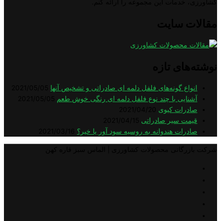
کشاورزی، خدمات این مجموعه را ارائه کنم.
مقالات سایت
نوشته‌های تازه
انواع گونه‌های فلفل دلمه ای صادراتی و تشخیص آنها
2021/05/05
آشنایی با چند نوع فلفل دلمه ای رنگی خوش طعم
2021/05/05
صادرات کیوی
2021/04/20
قیمت سیر صادراتی
2021/04/15
صادرات هندوانه به روسیه سود آور یا خیر؟
2021/03/16
شرکت بازرگانی محصولات کشاورزی | الماس سبز قاره کهن