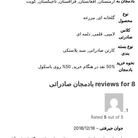
بادمجان به
ارمنستان, افغانستان, قزاقستان, تاجیکستان, کویت
نوع
گلخانه ای, مزرعه
محصول
کلاس
لامپی, قلمی, دلمه ای
صادرتی
نوع بسته
کارتن صادراتی, سبد پلاستکی
بندی
نحوه خرید
50% نقد در هنگام خرید, 50% روی باسکول
بادمجان
8 reviews for
بادمجان صادراتی
Rated
5
out of 5
جوان جیرفتی
–
2018/12/16