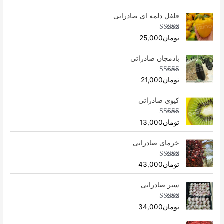
فلفل دلمه ای صادراتی
Rated
4.96
تومان
25,000
out of 5
بادمجان صادراتی
Rated
4.75
تومان
21,000
out of 5
کیوی صادراتی
Rated
4.75
تومان
13,000
out of 5
خرمای صادراتی
Rated
5.00
تومان
43,000
out of 5
سیر صادراتی
Rated
4.69
تومان
34,000
out of 5