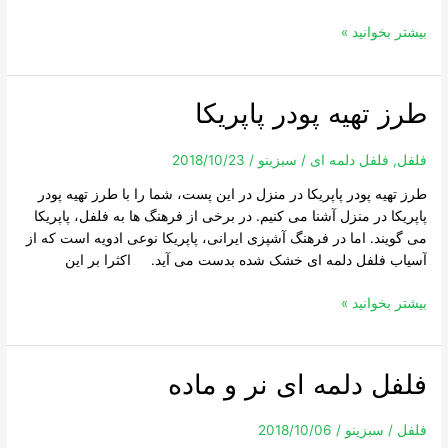
بیشتر بخوانید »
طرز تهیه پودر پاپریکا
طرز
تهیه
پودر
فلفل
,
فلفل دلمه ای
/
سبزینو
/
2018/10/23
پاپریکا
طرز تهیه پودر پاپریکا در منزل در این پست، شما را با طرز تهیه پودر
پاپریکا در منزل آشنا می کنیم. در برخی از فرهنگ ها به فلفل، پاپریکا
می گویند. اما در فرهنگ آشپزی ایرانی، پاپریکا نوعی ادویه است که از
آسیاب فلفل دلمه ای خشک شده بدست می آید. اکثرا بر این
بیشتر بخوانید »
فلفل دلمه ای نر و ماده
فلفل
دلمه
ای
فلفل
/
سبزینو
/
2018/10/06
نر