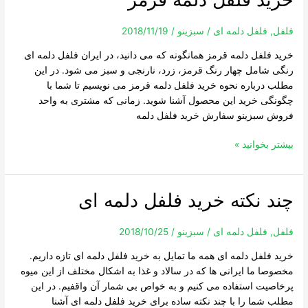
فلفل
دلمه
فلفل
,
فلفل دلمه ای
/
سبزینو
/
2018/11/19
قرمز
خرید فلفل دلمه قرمز همانگونه که می دانید، در ایران فلفل دلمه ای
رنگی شامل چهار رنگ قرمز، زرد، نارنجی و سبز می شود. در این
مطلب درباره نحوه خرید فلفل دلمه قرمز می نویسیم تا شما با
چگونگی خرید این محصول آشنا شوید. زمانی که مشتری به واحد
فروش سبزینو سفارش خرید فلفل دلمه
بیشتر بخوانید »
چند نکته خرید فلفل دلمه ای
چند
نکته
خرید
فلفل
,
فلفل دلمه ای
/
سبزینو
/
2018/10/25
فلفل
خرید فلفل دلمه ای همه ما تمایل به خرید فلفل دلمه ای تازه داریم.
دلمه
مخصوصا ما ایرانی ها که در سالاد و غذا به اشکال مختلف از این میوه
ای
پرخاصیت استفاده می کنیم و به خواص بی شمار آن واقفیم. در این
مطلب شما را با چند نکته ساده برای خرید فلفل دلمه ای آشنا