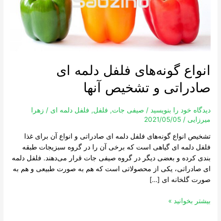
صادراتی
و
تشخیص
آنها
انواع گونه‌های فلفل دلمه ای
صادراتی و تشخیص آنها
دیدگاه‌ خود را بنویسید
/
صیفی جات
,
فلفل
,
فلفل دلمه ای
/
زهرا
میرزایی
/
2021/05/05
تشخیص انواع گونه‌های فلفل دلمه ای صادراتی و انواع آن برای غذا
فلفل دلمه ای گیاهی است که برخی آن را در گروه سبزیجات طبقه
بندی کرده و بعضی دیگر در گروه صیفی جات قرار می‌دهند. فلفل دلمه
ای صادراتی، یکی از محصولاتی است که هم به صورت طبیعی و هم به
صورت گلخانه ای […]
بیشتر بخوانید »