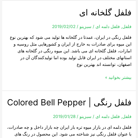
فلفل گلخانه ای
فلفل
گلخانه
ای
فلفل
,
فلفل دلمه ای
/
سبزینو
/
2019/02/02
فلفل رنگی در ایران، عمدتا در گلخانه ها تولید می شود که بهترین نوع
این میوه برای صادرات به خارج از ایران و کشورهایی مثل روسیه و
امارات، فلفل گلخانه ای می باشد. این میوه رنگی در گلخانه های
استانهای مختلف در ایران قابل تولید بوده اما تولیدکنندگان آن در
اصفهان، توانسته اند بهترین نوع
بیشتر بخوانید »
فلفل رنگی | Colored Bell Pepper
فلفل
رنگی
|
فلفل
,
فلفل دلمه ای
/
سبزینو
/
2019/01/28
Colored
فلفل دلمه ای در بازار میوه تره بار ایران چه بازار داخل و چه صادرات،
Bell
با عنوان فلفل رنگی نیز شناخته می شود. این محصول در رنگ های
Pepper