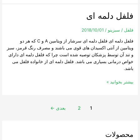
فلفل دلمه ای
فلفل
دلمه
ای
فلفل
/
سبزینو
/
2018/10/01
فلفل دلمه ای فلفل دلمه ای سرشار از ویتامین A و C که هر دو
ویتامین از آنتی اکسیدان های قوی می باشند و مصرف رنگ قرمز، سبز
و تند آن توسط پزشکان توصیه شده است چرا که فلفل دلمه ای دارای
خواص درمانی بسیاری می باشد. فلفل دلمه ای از خانواده فلفل می
باشد.
بیشتر بخوانید »
1
2
بعدی
←
محصولات