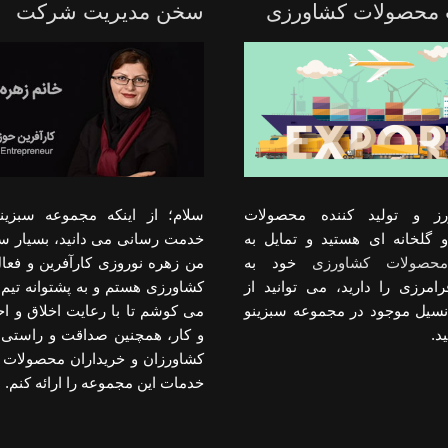
 محصولات کشاورزی
سخن مدیریت شرکت
رز و تولید کننده محصولات
سلام؛ از اینکه مجموعه سبزینو
 گلخانه ای هستید و تمایل به
خدمت رسانی می دانید، بسیار س
حصولات کشاورزی
خود به
من زهره نوروزی کارآفرین و فعا
رامرزی را دارید، می توانید از
کشاورزی هستم و به پشتوانه تیم 
انسیل موجود در مجموعه سبزینو
می کوشم تا با رعایت اخلاق و 
د.
و کار، همچنین صداقت و راستی د
کشاورزان و خریداران محصولات 
خدمات این مجموعه را ارائه کنم.