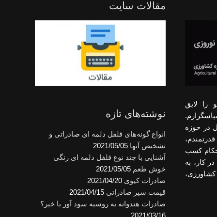
مقالات سایت
 را لایق
نوشته‌های تازه
پاسگزارم.
ل در حوزه
انواع گونه‌های فلفل دلمه ای صادراتی و
قدرتمندم،
تشخیص آنها
2021/05/05
احکام کسب
آشنایی با چند نوع فلفل دلمه ای رنگی
ر کار، به
خوش طعم
2021/05/05
کشاورزی،
صادرات کیوی
2021/04/20
قیمت سیر صادراتی
2021/04/15
صادرات هندوانه به روسیه سود آور یا خیر؟
2021/03/16