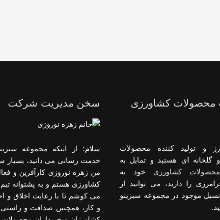
 محصولات کشاورزی
سخن مدیریت شرکت
رز و تولید کننده محصولات
سلام؛ از اینکه مجموعه سبزینو
 گلخانه ای هستید و تمایل به
خدمت رسانی می دانید، بسیار س
حصولات کشاورزی
خود به
من زهره نوروزی کارآفرین و فعا
رامرزی را دارید، می توانید از
کشاورزی هستم و به پشتوانه تیم 
انسیل موجود در مجموعه سبزینو
می کوشم تا با رعایت اخلاق و 
د.
و کار، همچنین صداقت و راستی د
کشاورزان و خریداران محصولات 