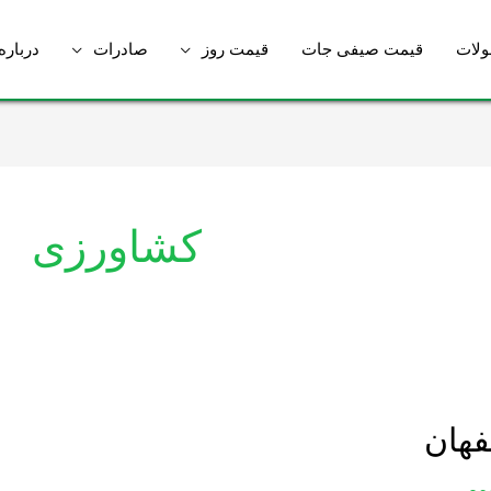
لات
قیمت صیفی جات
قیمت روز
صادرات
درباره
کشاورزی
فهان