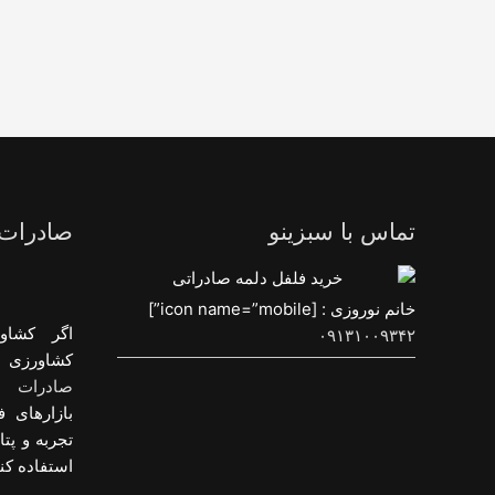
تماس با سبزینو
صادرات
خانم نوروزی : [icon name=”mobile”]
اگر کشاو
۰۹۱۳۱۰۰۹۳۴۲
کشاورزی و
صادرات م
بازارهای ف
تجربه و پت
استفاده کنی