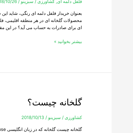
فلفل دلمه ای
,
کشاورزی
/
سبزینو
/
18/10/26
رنگی
اصفهان
بعنوان خریدار فلفل دلمه ای رنگی، شاید این
محصولات گلخانه ای در هر منطقه اقلیمی، فلف
ای برای صادرات به حساب می آید؟ در این مقا
بیشتر بخوانید »
گلخانه
گلخانه چیست؟
چیست؟
کشاورزی
/
سبزینو
/
2018/10/13