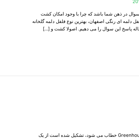
20
 سوال در ذهن شما باشد که چرا با وجود امکان کشت
ل دلمه ای رنگی اصفهان، بهترین نوع فلفل دلمه گلخانه
له پاسخ این سوال را می دهیم. اصولا کشت و […]
گلخانه چیست گلخانه که در زبان انگلیسی Greenhouse خطاب می شود، تشکیل شده است از یک