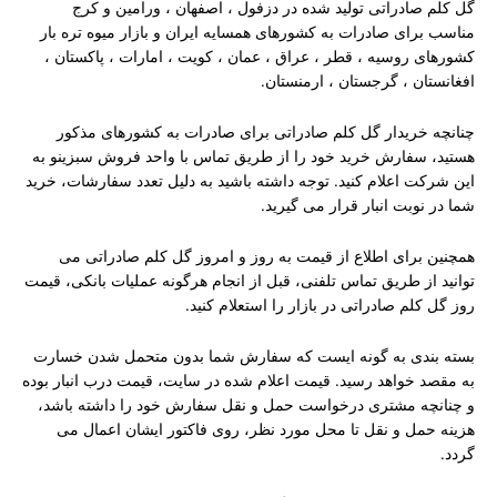
گل کلم صادراتی تولید شده در دزفول ، اصفهان ، ورامین و کرج
customer
ratings
مناسب برای صادرات به کشورهای همسایه ایران و بازار میوه تره بار
کشورهای روسیه ، قطر ، عراق ، عمان ، کویت ، امارات ، پاکستان ،
افغانستان ، گرجستان ، ارمنستان.
چنانچه خریدار گل کلم صادراتی برای صادرات به کشورهای مذکور
هستید، سفارش خرید خود را از طریق تماس با واحد فروش سبزینو به
این شرکت اعلام کنید. توجه داشته باشید به دلیل تعدد سفارشات، خرید
شما در نوبت انبار قرار می گیرید.
همچنین برای اطلاع از قیمت به روز و امروز گل کلم صادراتی می
توانید از طریق تماس تلفنی، قبل از انجام هرگونه عملیات بانکی، قیمت
روز گل کلم صادراتی در بازار را استعلام کنید.
بسته بندی به گونه ایست که سفارش شما بدون متحمل شدن خسارت
به مقصد خواهد رسید. قیمت اعلام شده در سایت، قیمت درب انبار بوده
و چنانچه مشتری درخواست حمل و نقل سفارش خود را داشته باشد،
هزینه حمل و نقل تا محل مورد نظر، روی فاکتور ایشان اعمال می
گردد.