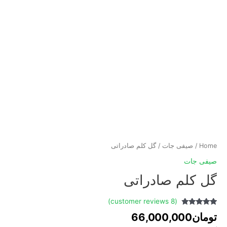
Home
/
صیفی جات
/ گل کلم صادراتی
صیفی جات
گل کلم صادراتی
customer reviews)
8
(
Rated
4.63
8
تومان
66,000,000
out of 5
based on