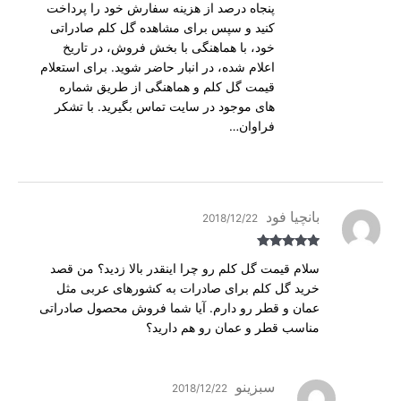
پنجاه درصد از هزینه سفارش خود را پرداخت
کنید و سپس برای مشاهده گل کلم صادراتی
خود، با هماهنگی با بخش فروش، در تاریخ
اعلام شده، در انبار حاضر شوید. برای استعلام
قیمت گل کلم و هماهنگی از طریق شماره
های موجود در سایت تماس بگیرید. با تشکر
فراوان…
بانچیا فود
2018/12/22
Rated
5
out
سلام قیمت گل کلم رو چرا اینقدر بالا زدید؟ من قصد
of 5
خرید گل کلم برای صادرات به کشورهای عربی مثل
عمان و قطر رو دارم. آیا شما فروش محصول صادراتی
مناسب قطر و عمان رو هم دارید؟
سبزینو
2018/12/22