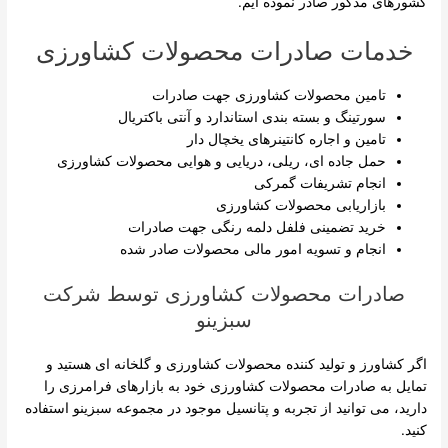
کشورهای مذکور صادر نموده ایم.
خدمات صادرات محصولات کشاورزی
تامین محصولات کشاورزی جهت صادرات
سورتینگ و بسته بندی استاندارد و آنتی باکتریال
تامین و اجاره کانتینرهای یخچال دار
حمل جاده ای، ریلی، دریایی و هوایی محصولات کشاورزی
انجام تشریفات گمرکی
بازاریابی محصولات کشاورزی
خرید تضمینی فلفل دلمه رنگی جهت صادرات
انجام و تسویه امور مالی محصولات صادر شده
صادرات محصولات کشاورزی توسط شرکت
سبزینو
اگر کشاورز و تولید کننده محصولات کشاورزی و گلخانه ای هستید و
تمایل به صادرات محصولات کشاورزی خود به بازارهای فرامرزی را
دارید، می توانید از تجربه و پتانسیل موجود در مجموعه سبزینو استفاده
کنید.