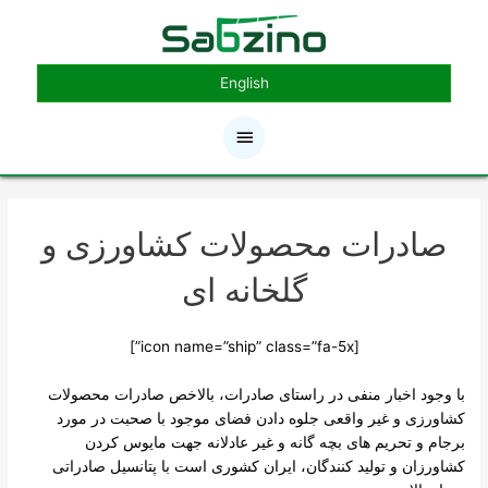
رش
فهرست
ه
حتوا
اصلی
English
صادرات محصولات کشاورزی و
گلخانه ای
[icon name=”ship” class=”fa-5x”]
با وجود اخبار منفی در راستای صادرات، بالاخص صادرات محصولات
کشاورزی و غیر واقعی جلوه دادن فضای موجود با صحبت در مورد
برجام و تحریم های بچه گانه و غیر عادلانه جهت مایوس کردن
کشاورزان و تولید کنندگان، ایران کشوری است با پتانسیل صادراتی