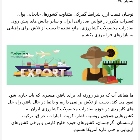
بسیار بالا.
نوسان قیمت ارز، شرایط گمرکی متفاوت کشورها، جابجایی پول،
تغییرات مکرر در قوانین صادراتی ایران و سایر چالش های پیش روی
صادرات محصولات کشاورزی، مانع نشده تا دست از تلاش برای راهیابی
به بازارهای فرا مرزی بکشیم.
ما همانند آب که در هر روزنه ای برای یافتن مسیری که باید جاری شود
نفوذ می کند، دست از تلاش بر نمی داریم و دائما در حال یافتن راه حل
های کاربردی در حوزه صادرات محصولات کشاورزی ایران به
کشورهایی همچون روسیه، قطر، کویت، امارات، عراق، ترکیه،
ارمنستان، گرجستان، کشورهای حوزه خلیج فارس و برخی کشورهای
اروپایی و حتی قاره آمریکا هستیم.