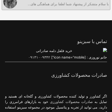
با سلام متشکر از پیشنهاد شما لطفا برای هماهنگی های…
تماس با سبزینو
خانم نوروزی : [icon name=”mobile”]
۰۹۱۳۱۰۰۹۳۴۲
صادرات محصولات کشاورزی
اگر کشاورز و تولید کننده محصولات کشاورزی و گلخانه ای هستید و
تمایل به
صادرات محصولات کشاورزی
خود به بازارهای فرامرزی را
دارید، می توانید از تجربه و پتانسیل موجود در مجموعه سبزینو استفاده