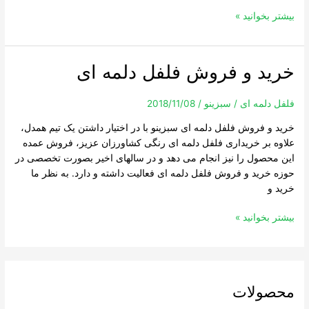
بیشتر بخوانید »
خرید و فروش فلفل دلمه ای
خرید
و
فروش
فلفل دلمه ای
/
سبزینو
/
2018/11/08
فلفل
خرید و فروش فلفل دلمه ای سبزینو با در اختیار داشتن یک تیم همدل،
دلمه
علاوه بر خریداری فلفل دلمه ای رنگی کشاورزان عزیز، فروش عمده
ای
این محصول را نیز انجام می دهد و در سالهای اخیر بصورت تخصصی در
حوزه خرید و فروش فلفل دلمه ای فعالیت داشته و دارد. به نظر ما
خرید و
بیشتر بخوانید »
محصولات