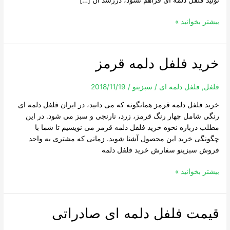
بیشتر بخوانید »
خرید فلفل دلمه قرمز
خرید
فلفل
دلمه
فلفل
,
فلفل دلمه ای
/
سبزینو
/
2018/11/19
قرمز
خرید فلفل دلمه قرمز همانگونه که می دانید، در ایران فلفل دلمه ای
رنگی شامل چهار رنگ قرمز، زرد، نارنجی و سبز می شود. در این
مطلب درباره نحوه خرید فلفل دلمه قرمز می نویسیم تا شما با
چگونگی خرید این محصول آشنا شوید. زمانی که مشتری به واحد
فروش سبزینو سفارش خرید فلفل دلمه
بیشتر بخوانید »
قیمت فلفل دلمه ای صادراتی
قیمت
فلفل