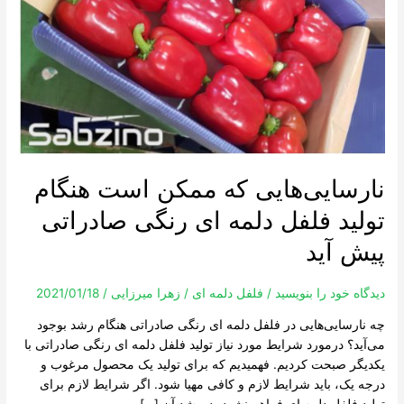
است
هنگام
تولید
فلفل
دلمه
ای
رنگی
صادراتی
پیش
نارسایی‌هایی که ممکن است هنگام
آید
تولید فلفل دلمه ای رنگی صادراتی
پیش آید
دیدگاه‌ خود را بنویسید
/
فلفل دلمه ای
/
زهرا میرزایی
/
2021/01/18
چه نارسایی‌هایی در فلفل دلمه ای رنگی صادراتی هنگام رشد بوجود
می‌آید؟ درمورد شرایط مورد نیاز تولید فلفل دلمه ای رنگی صادراتی با
یکدیگر صبحت کردیم. فهمیدیم که برای تولید یک محصول مرغوب و
درجه یک، باید شرایط لازم و کافی مهیا شود. اگر شرایط لازم برای
تولید فلفل دلمه ای فراهم نشود، دررشد آن […]