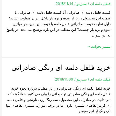
دلمه
فلفل دلمه ای
/
سبزینو
/
2018/11/14
ای
قیمت فلفل دلمه ای صادراتی آیا قیمت فلفل دلمه ای صادراتی با
صادراتی
قیمت این محصول در بازار میوه و تره بار داخل ایران متفاوت است؟
دلیل تفاوت قیمت صادراتی فلفل دلمه با قیمت این میوه در میادین
میوه و تره بار چیست؟ این مطلب در این باره توضیح می دهد. در پاسخ
به این سوال
بیشتر بخوانید »
خرید فلفل دلمه ای رنگی صادراتی
خرید
فلفل
دلمه
فلفل دلمه ای
/
سبزینو
/
2018/11/09
ای
خرید فلفل دلمه ای رنگی صادراتی در این مطلب درباره نحوه خرید
رنگی
فلفل دلمه ای رنگی صادراتی توضیحاتی را بیان می کنیم. همانگونه که
صادراتی
می دانید، در صادرات این محصول، سه رنگ زرد، نارنجی و فلفل دلمه
ای قرمز تقاضای بیشتری دارد. اما در برخی موارد، مشتری تقاضای تنها
یک رنگ از این میوه را