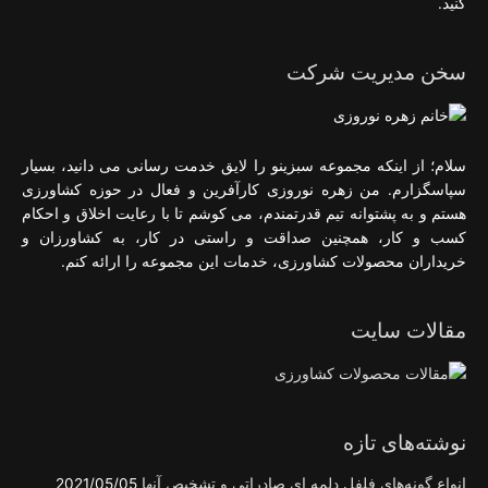
کنید.
سخن مدیریت شرکت
سلام؛ از اینکه مجموعه سبزینو را لایق خدمت رسانی می دانید، بسیار
سپاسگزارم. من زهره نوروزی کارآفرین و فعال در حوزه کشاورزی
هستم و به پشتوانه تیم قدرتمندم، می کوشم تا با رعایت اخلاق و احکام
کسب و کار، همچنین صداقت و راستی در کار، به کشاورزان و
خریداران محصولات کشاورزی، خدمات این مجموعه را ارائه کنم.
مقالات سایت
نوشته‌های تازه
انواع گونه‌های فلفل دلمه ای صادراتی و تشخیص آنها
2021/05/05