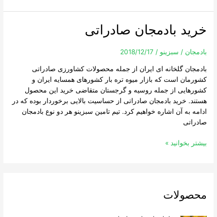
خرید بادمجان صادراتی
خرید
بادمجان
صادراتی
بادمجان
/
سبزینو
/
2018/12/17
بادمجان گلخانه ای ایران از جمله محصولات کشاورزی صادراتی
کشورمان است که بازار میوه تره بار کشورهای همسایه ایران و
کشورهایی از جمله روسیه و گرجستان متقاضی خرید این محصول
هستند. خرید بادمجان صادراتی از حساسیت بالایی برخوردار بوده که در
ادامه به آن اشاره خواهیم کرد. تیم تامین سبزینو هر دو نوع بادمجان
صادراتی
بیشتر بخوانید »
محصولات