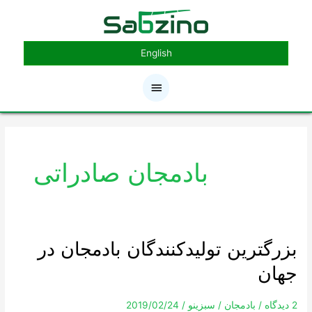
رش
فهرست
ه
حتوا
اصلی
English
بادمجان صادراتی
بزرگترین تولیدکنندگان بادمجان در
بزرگترین
تولیدکنندگان
جهان
بادمجان
در
جهان
2 دیدگاه
/
بادمجان
/
سبزینو
/
2019/02/24