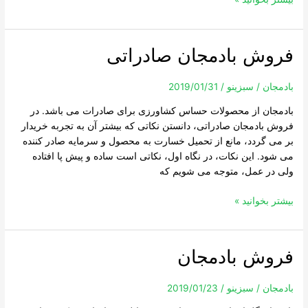
فروش بادمجان صادراتی
فروش
بادمجان
صادراتی
بادمجان
/
سبزینو
/
2019/01/31
بادمجان از محصولات حساس کشاورزی برای صادرات می باشد. در
فروش بادمجان صادراتی، دانستن نکاتی که بیشتر آن به تجربه خریدار
بر می گردد، مانع از تحمیل خسارت به محصول و سرمایه صادر کننده
می شود. این نکات، در نگاه اول، نکاتی است ساده و پیش پا افتاده
ولی در عمل، متوجه می شویم که
بیشتر بخوانید »
فروش بادمجان
فروش
بادمجان
بادمجان
/
سبزینو
/
2019/01/23