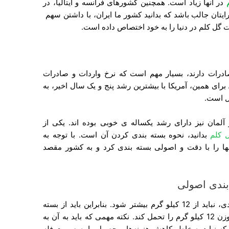
در آنها زیاد است. همچنین کشورهای فرانسه و ایتالیا، در
رایتان جالب باشد که بدانید کشور ما ایران، با داشتن سهم
 گل کلم در دنیا را به خود اختصاص داده است.
درات دارند، بسیار مهم است که نرخ واردات و صادرات
برای همین، آمریکا با بیشترین رشد پنج و یک سال اخیر، به
ل است.
آلمان نیز دارای رشد یکساله ی خوبی بوده اند. یکی از
 کلم
بدانید، نحوه بسته بندی کردن آن است. با توجه به
ا را با دقت و اصولی بسته بندی کرد و به کشور مقصد
بندی اصولی
صادرکنندگان باید بدانند که وزن هر بسته بندی، نباید از 12 کیلو گرم بیشتر شود. بنابراین باید از بسته
بندی‌ها و سبدهای مناسبی استفاده کرد که وزن 12 کیلو گرم را تحمل کند. نکته مهمی که باید به آن به
که نباید به خاطر کاهش هزینه‌ها، محصول را به صورت فله