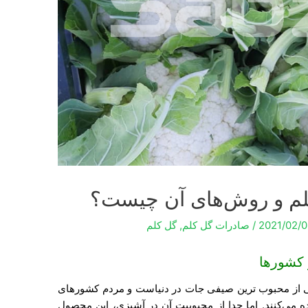
م و روش‌های آن چیست؟
2021/02/0
/
صادرات گل کلم
,
گل کلم
 کشورها
 از محبوب ترین صیفی جات در دنیاست و مردم کشورهای
ه می‌کنند. اما جدا از محبوبیت آن در آشپزی، این محصول