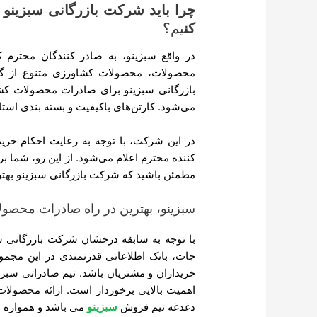
چرا باید شرکت بازرگانی سبزینو
کن
یم؟
در واقع سبزینو، به صادر کنندگان محترم 
محصولات، محصولات کشاورزی متنوع از گ
بازرگانی سبزینو برای صادرات محصولات کشاو
می‌شود. کارتن‌های باکیفیت و بسته بندی استا
در این شرکت، با توجه به رعایت احکام خرید
کننده محترم اعلام می‌شود. از این رو، شما 
مطمئن باشید که شرکت بازرگانی سبزینو بهترین
سبزینو، بهترین در راه صادرات محصو
با توجه به سابقه درخشان شرکت بازرگانی 
جات، بانک اطلاعاتی قدرتمندی در این مجم
خریداران و مشتریان باشد. تیم صادراتی سبزی
اهمیت بالایی برخوردار است. ارائه محصولات
دغدغه تیم فروش
سبزینو
می باشد و همواره س