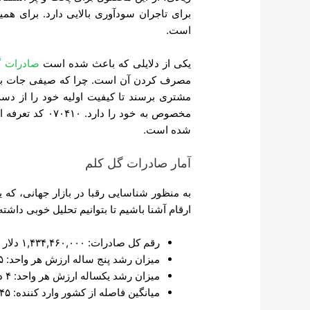
برای تاجران سودآوری بالایی دارد. برای هم
است.
یکی از دلایلی که باعث شده است
صادرات گ
مصرف کردن آن است. چرا که صیفی جات باید
مشتری برسند تا کیفیت اولیه خود را از دس
مخصوص به خود ر
شده است.
آمار صادرات گل کلم
به منظور شناسایی رقبا در بازار جهانی، که ی
ارقام آشنا باشیم تا بتوانیم تحلیل خوبی داشته
رقم کل صادرات: ۱,۴۳۴,۴۶۰,۰۰۰ دلار
میزان رشد پنج ساله ارزش هر واحد: ۵ درصد
میزان رشد یکساله ارزش هر واحد: ۴ درصد
میانگین فاصله از کشور وارد کننده: ۱,۷۴۵ KM