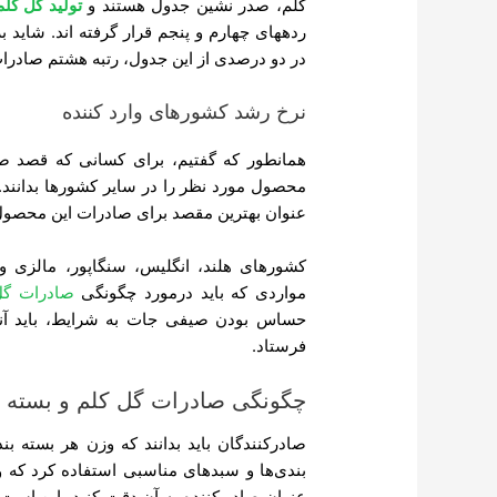
کلم، صدر نشین جدول هستند و
تولید گل کلم
ردههای چهارم و پنجم قرار گرفته اند. شاید ب
در دو درصدی از این جدول، رتبه هشتم صادرات
نرخ رشد کشورهای وارد کننده
همانطور که گفتیم، برای کسانی که قصد صا
محصول مورد نظر را در سایر کشورها بدانند. 
عنوان بهترین مقصد برای صادرات این محصو
کشورهای هلند، انگلیس، سنگاپور، مالزی و 
مواردی که باید درمورد چگونگی
صادرات گل
حساس بودن صیفی جات به شرایط، باید آنه
فرستاد.
چگونگی صادرات گل کلم و بسته 
عنوان صادر کننده به آن دقت کنید، این است 