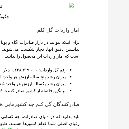
چگونگ
آمار واردات گل کلم
برای اینکه بتوانید در بازار صادرات آگاه و پوی
ندانستن دقیق آنها، دچار شکست می‌شوید. بر
است که آمار واردات این محصول را بدانید.
رقم کل واردات: ۱,۲۲۸,۴۱۹,۰۰۰ دلار
میزان رشد پنج ساله ارزش هر واحد: ۵ درصد
میزان رشد یکساله ارزش هر واحد: ۵ درصد
میانگین فاصله از کشور صادر کننده: ۲,۰۰۶ KM
صادرکنندگان گل کلم چه کشورهایی ه
باید بدانید که در دنیای صادرات، چه کسان
رقبای اصلی شما کدام کشورها هستند. طبق آم