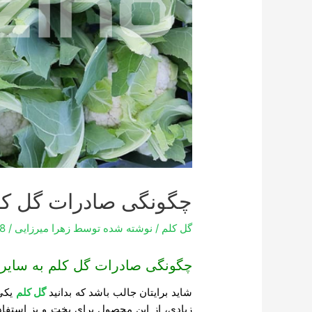
چگونگی صادرات گل کل
گل کلم
/ نوشته شده توسط
زهرا میرزایی
/
8
چگونگی صادرات گل کلم به سایر
شاید برایتان جالب باشد که بدانید
گل کلم
یکی
زیادی، از این محصول برای پخت و پز استفاد