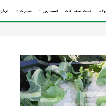
لات
قیمت صیفی جات
قیمت روز
صادرات
درباره