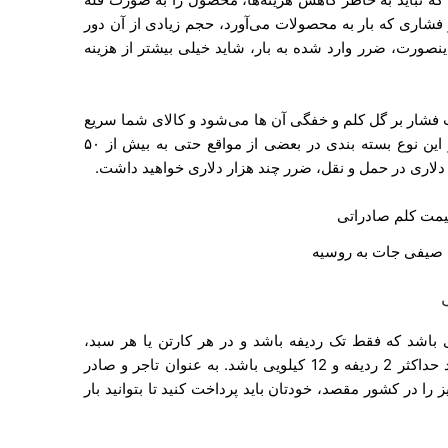
 فشاری که بار به محصولات می‌آورد، حجم زیادی از آن دور
اینصورت، ضرر وارد شده به بار، شاید خیلی بیشتر از هزینه
 فشار بر گل کلم و خفگی آن ها می‌شود و کالای شما سریع
شروع به خراب شدن می‌کند. درصد دور ریز این نوع بسته بندی در بعضی از مواقع حتی به بیش از ۵۰
اری در حمل و نقل، ضرر چند هزار دلاری خواهید داشت.
صیفی جات به روسیه
ی باشد که فقط تک ردیفه باشد و در هر کارتن یا هر سبد،
حداکثر 4 تا 6 عدد گل کلم باشد. گل کلم باید حداکثر 2 ردیفه و 12 کیلویی باشد. به عنوان تاجر و صادر
ز را در کشور مقصد، خودتان باید پرداخت کنید تا بتوانید بار