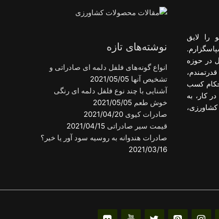
 را لایق
نوشته‌های تازه
پاسگزارم.
ل در حوزه
انواع گونه‌های فلفل دلمه ای صادراتی و
قدرتمندم،
تشخیص آنها
2021/05/05
احکام کسب
آشنایی با چند نوع فلفل دلمه ای رنگی
ر کار، به
خوش طعم
2021/05/05
کشاورزی،
صادرات کیوی
2021/04/20
قیمت سیر صادراتی
2021/04/15
صادرات هندوانه به روسیه سود آور یا خیر؟
2021/03/16