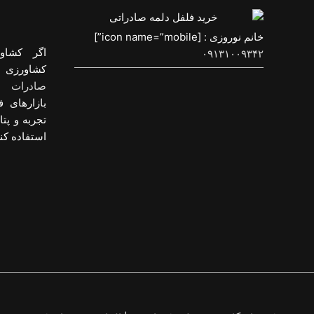
خانم نوروزی : [icon name=”mobile”]
اگر کشاو
۰۹۱۳۱۰۰۹۳۴۲
کشاورزی و
صادرات م
بازارهای ف
تجربه و پت
استفاده کنی