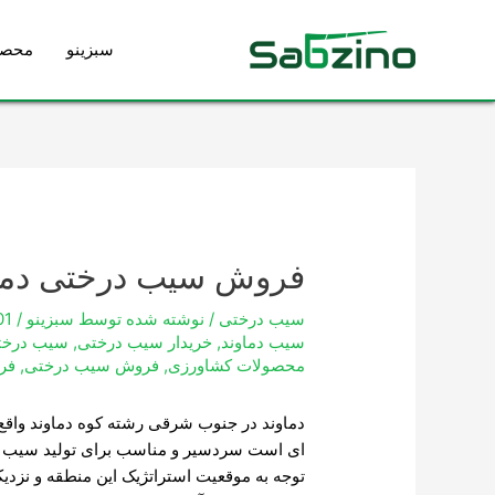
رش
ه
سبزینو
محصو
حتوا
پیمایش
نوشته
فروش سیب درختی دما
سیب درختی
/ نوشته شده توسط
سبزینو
/
01
سیب دماوند
,
خریدار سیب درختی
,
سیب درخت
محصولات کشاورزی
,
فروش سیب درختی
,
فر
ای است سردسیر و مناسب برای تولید سیب 