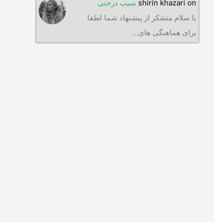
on
shirin khazari
سیب درختی
با سلام متشکر از پیشنهاد شما لطفا
برای هماهنگی های…