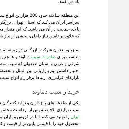
یاد می کنند.
این منطقه سالانه حدود 0
سراسر ایران می کند که استان تهران، بزرگتر
که علاوه بر تامین نیاز داخلی، بخشی از نیاز ب
سبزینو، بعنوان شرکت بازرگانی در زمینه صا
مناسب برای
صادرات سیب
دماوند و همچنین 
شرقی و غربی و استان اصفهان که سیب منطقه پا
اختیار داشتن تیم بازاریابی بین الملل و تخص
بازارهای فرامرزی ارتباط برقرار و انواع سیب ق
خریدار سیب دماوند
یکی از دغدغه های باغ داران و تولید کنندگ
سیب تولیدی بلافاصله پس از برداشت محصول م
ایران
را تولید می کنند اما در فروش و بازاریا
محصول خود را با قیمتی پایین تر از قیمت وا