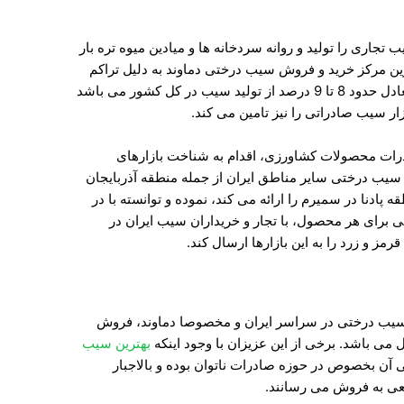
20 هزار تن انواع سیب تجاری را تولید و روانه سردخانه ها و میادین میوه تره بار
ین مرکز خرید و فروش سیب درختی دماوند به دلیل تراکم
بالای جمعیت در آن می باشد. که این مقدار معادل حدود 8 تا 9 درصد از تولید سیب در کل کشور می باشد
ازار سیب صادراتی را نیز تامین می کند.
درات محصولات کشاورزی، اقدام به شناخت بازارهای
سیب درختی سایر مناطق ایران از جمله منطقه آذربایجان
دنا در سمیرم را ارائه می کند، نموده و توانسته با در
صی برای هر محصول، با تجار و خریداران سیب ایران در
رمز و زرد را به این بازارها ارسال کند.
ان سیب درختی در سراسر ایران و مخصوصا دماوند، فروش
ی باشد. برخی از این عزیزان با وجود اینکه
بهترین سیب
بی آن بخصوص در حوزه صادرات ناتوان بوده و بالاجبار
قعی به فروش می رسانند.