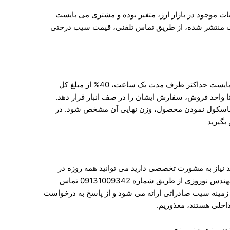
ت موجود در بازار ارز، متغیر بوده و مشتری می بایست
ت منتشر شده، از طریق تماس تلفنی، قیمت سیب درختی
پس از استعلام قیمت از شرکت، مشتری می بایست حداکثر ظرف مدت یک ساعت، 40% از مبلغ کل
 واحد فروش، سفارش ایشان را در صف انبار قرار دهد.
 باسکول نمودن محصول، وزن نهایی آن مشخص شود. در
بگیرید
 نیاز به مشورت تخصصی دارید می توانید همه روزه در
ساعات ذکر شده به صورت مستقیم با خانم مهندس نوروزی از طریق شماره 09131009342 تماس
ر زمینه سیب صادراتی ارائه می شود و از پاسخ به درخواست
داخلی هستند، معذوریم.