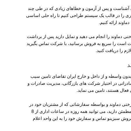
ن آشناست و پس از آزمون و خطاهای زیادی که در طی چند
کاری را در قالب یک سیستم طراحی کنیم تا راه حلی اساسی
ماوند ارائه کنیم.
 دماوند را انجام می دهید و تمایل دارید پس از برداشت
 است را سریع به فروش برسانید، با شرکت تماس بگیرید
زم را دریافت کنید.
د
دون واسطه و از داخل و خارج ایران تقاضای تامین سیب
ادراتی در اختیار شرکت های بازرگانی، مدیریت صادرات و
فعال هستند، تامین می نماید.
ختی دماوند و بواسطه سفارشاتی که از مشتریان خود در
بازار میوه سایر شرکت ها، نیاز به منبع تامین مطمئن دارید، می توانید همه روزه در ساعات اداری از 8
نجشنبه ها 8 الی 13 با بخش فروش سبزینو تماس و سفارش خود را به این واحد اعلام