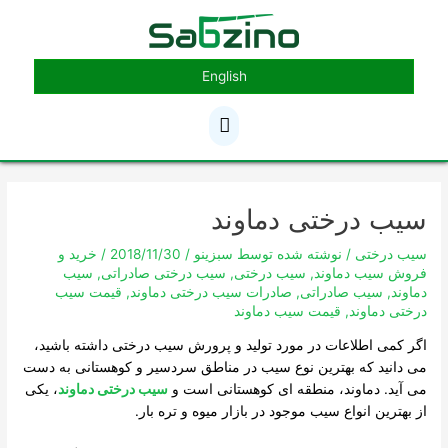
رش
فهرست
ه
حتوا
اصلی
English
پیمایش
نوشته
سیب درختی دماوند
سیب درختی
/ نوشته شده توسط
سبزینو
/
2018/11/30
/
خرید و
فروش سیب دماوند
,
سیب درختی
,
سیب درختی صادراتی
,
سیب
دماوند
,
سیب صادراتی
,
صادرات سیب درختی دماوند
,
قیمت سیب
درختی دماوند
,
قیمت سیب دماوند
اگر کمی اطلاعات در مورد تولید و پرورش سیب درختی داشته باشید،
می دانید که بهترین نوع سیب در مناطق سردسیر و کوهستانی به دست
می آید. دماوند، منطقه ای کوهستانی است و
سیب درختی دماوند
، یکی
از بهترین انواع سیب موجود در بازار میوه و تره بار.