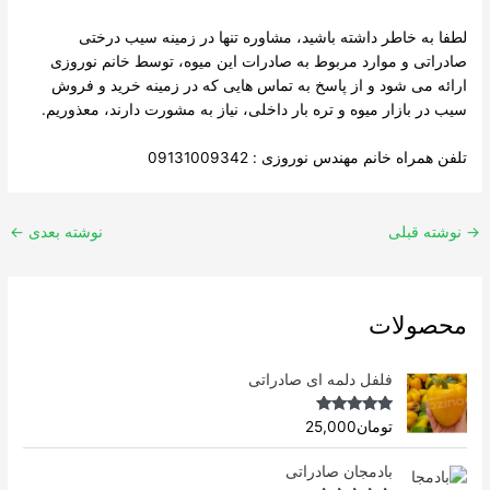
لطفا به خاطر داشته باشید، مشاوره تنها در زمینه سیب درختی
صادراتی و موارد مربوط به صادرات این میوه، توسط خانم نوروزی
ارائه می شود و از پاسخ به تماس هایی که در زمینه خرید و فروش
سیب در بازار میوه و تره بار داخلی، نیاز به مشورت دارند، معذوریم.
تلفن همراه خانم مهندس نوروزی : 09131009342
→
نوشته قبلی
نوشته بعدی
←
محصولات
فلفل دلمه ای صادراتی
Rated
4.96
تومان
25,000
out of 5
بادمجان صادراتی