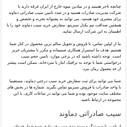
چنانچه تاجر هستید و در میادین میوه خارج از ایران غرفه دارید یا
شرکت مدیریت صادرات هستید و در صدد تامین سیب صادراتی دماوند
برای مشتری خود هستید، می توانید به پشتوانه تجربه و تخصص و
همچنین صداقت تیم یکدل سبزینو، سفارش خرید سیب دماوند خود را با
اطمینان به این شرکت ارسال نمایید.
ما از اولین تماس، تا فروش و تحویل سالم ترین محصول در کنار شما
هستیم. هدف ما استمرار همکاری صمیمانه و مکرر با مشتریان عزیز
است. توجه داشته باشید که در برخی موارد، تامین حجم سیب
درخواستی شما با توجه به ترافیک انبار یا سردخانه، ممکن است بیشتر
از حد معمول زمان ببرد.
شما می توانید برای ثبت سفارش خرید سیب درختی دماوند، مستقیما
با واحد صادرات یا فروش سبزینو تماس بگیرید. شماره ها در بخش های
مختلف سایت موجود بوده و شما می توانید در ساعات کاری، با این
مجموعه در ارتباط باشید.
سیب صادراتی دماوند
از تامین تا سورتینگ و بسته بندی سیب خریداری شده شما، خدماتی