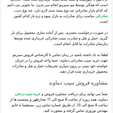
است که همگی توسط تیم سبزینو انجام می پذیرد. ما بخوبی می دانیم
که کدام بازار صادراتی چه نوع بسته بندی لازم دارد. چه نوع
سیب
صادراتی
مناسب برای صادرات به بازار میوه و تره بار کدام کشور
است.
در صورت درخواست مشتری، پس از آماده سازی محصول برای بار
گیری، حمل و نقل و صادرت سیب صادراتی خریداری شده توسط
دپارتمان صادرات ما قابل انجام است.
لطفا به یاد داشته باشید در زمان تماس با کارشناس فروش سبزینو
جهت خرید سیب صادراتی دماوند، حتما واحد فروش را در جریان
خواسته خود مبنی بر برون سپاری تشریفات حمل و نقل و صادرات
محصول خریداری شده قرار دهید.
مشاوره فروش سیب دماوند
شما می توانید برای دریافت مشاوره فروش و
خرید سیب درختی
دماوند، همه روزه از ساعت 8 صبح الی 17 بعدازظهر و پنجشنبه ها از
ساعت 8 صبح الی 13، از طریق شماره تماس زیر، مستقیما با خانم
مهندس نوروزی تماس گرفته و مشورت کنید.