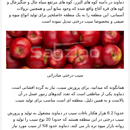
دماوند در دامنه کوه های البرز، کوه های مرتفع سیاه چال و چنگیزچال و
کوه های قره آغاج واقع شده که وجود منابع آبی و همچنین نزولات
آسمانی، این منطقه را به یک منطقه حاصلخیز برای تولید انواع میوه و
صیفی و مخصوصا سیب درختی تبدیل نموده است.
سیب درختی صادراتی
همانگونه که میدانید، برای پرورش سیب، نیاز به گرده افشانی است.
دماوند یکی از مناطقی است که تعدد کندوهای زنبور عسل در آن
بالاست و به همین دلیل، منطقه ای است مناسب برای تولید سیب.
حدودا 6.2 هزار هکتار باغات سیب در دماوند مشغول به تولید و پرورش
سیب درختی در این منطقه هستند که حدودا 20 نوع سیب را تولید و
روانه بازار میوه تره بار می کنند. دماوند حدود 8% از سیب مورد نیاز