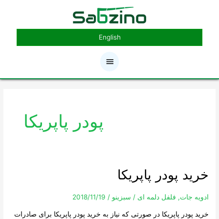
رش
فهرست
ه
حتوا
اصلی
English
پودر پاپریکا
خرید پودر پاپریکا
خرید
پودر
پاپریکا
ادویه جات
,
فلفل دلمه ای
/
سبزینو
/
2018/11/19
خرید پودر پاپریکا در صورتی که نیاز به خرید پودر پاپریکا برای صادرات