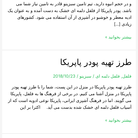
و در حجم انبوه دارید، تیم تامین سبزینو قادر به تامین نیاز شما می
باشد. پودر پاپریکا از فلفل دلمه ای خشک به دست آمده و به عنوان یک
ادیه معطر و خوشبو در آشپزی از آن استفاده می شود. کشورهای
زیادی […]
بیشتر بخوانید »
طرز تهیه پودر پاپریکا
طرز
تهیه
پودر
فلفل
,
فلفل دلمه ای
/
سبزینو
/
2018/10/23
پاپریکا
طرز تهیه پودر پاپریکا در منزل در این پست، شما را با طرز تهیه پودر
پاپریکا در منزل آشنا می کنیم. در برخی از فرهنگ ها به فلفل، پاپریکا
می گویند. اما در فرهنگ آشپزی ایرانی، پاپریکا نوعی ادویه است که از
آسیاب فلفل دلمه ای خشک شده بدست می آید. اکثرا بر این
بیشتر بخوانید »