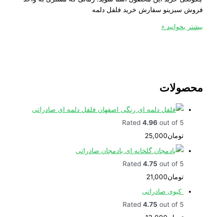
بزینو سفارش خرید فلفل دلمه
خوانید »
ولات
فلفل دلمه ای صادراتی
Rated
4.96
out of 5
تومان
25,000
بادمجان صادراتی
Rated
4.75
out of 5
تومان
21,000
کیوی صادراتی
Rated
4.75
out of 5