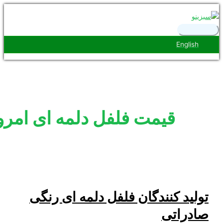
رست
ی
Engl
ی
قیمت فلفل دلمه ای امروز
د کنندگان فلفل دلمه ای رنگی
راتی