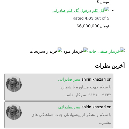
تومان
0
گل کلم صادراتی
Rated
4.63
out of 5
تومان
66,000,000
نظرات
o
shirin khazari
سیر صادراتی
ا سلام جهت مشاوره با شماره
۰۹۱۳۱۰۰۹۳سرکار خانم…
o
shirin khazari
سیر صادراتی
ا سلام و تشکر از پیشنهادتان جهت هماهنگی های
یشتر…