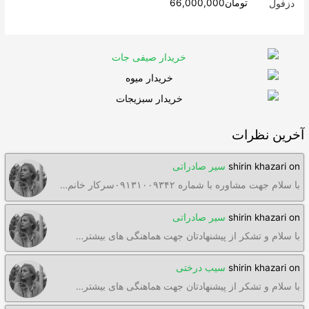
Rated
4.63
تومان
66,000,000
out of 5
آخرین نظرات
on
shirin khazari
سیر صادراتی
با سلام جهت مشاوره با شماره ۰۹۱۳۱۰۰۹۳۴۲سرکار خانم…
on
shirin khazari
سیر صادراتی
با سلام و تشکر از پیشنهادتان جهت هماهنگی های بیشتر…
on
shirin khazari
سیب درختی
با سلام و تشکر از پیشنهادتان جهت هماهنگی های بیشتر…