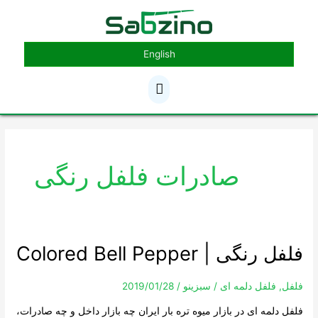
رش
فهرست
ه
حتوا
اصلی
English
صادرات فلفل رنگی
فلفل رنگی | Colored Bell Pepper
فلفل
رنگی
|
فلفل
,
فلفل دلمه ای
/
سبزینو
/
2019/01/28
Colored
فلفل دلمه ای در بازار میوه تره بار ایران چه بازار داخل و چه صادرات،
Bell