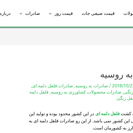
لات
قیمت صیفی جات
قیمت روز
صادرات
درباره
به روسیه
2018/10/2
/
صادرات به روسیه
,
صادرات فلفل دلمه ای
,
رنگی
,
صادرات محصولات کشاورزی به روسیه
,
فلفل دلمه
فل رنگی
ان کشت
فلفل دلمه ای
در این کشور محدود بوده و تولید این
ین کشور نمی باشد. از این رو صادرات فلفل دلمه ای به
ارز به کشورمان است.