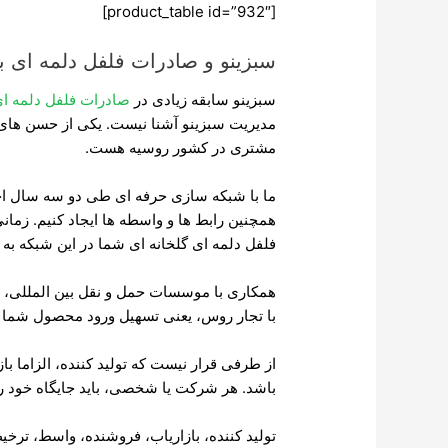
[product_table id=”932″]
سبزینو و صادرات فلفل دلمه ای ب
سبزینو سابقه زیادی در
صادرات فلفل دلمه ای
مدیریت سبزینو آشنا نیست. یکی از حسن های هم
مشتری در کشور روسیه هست.
ما با شبکه سازی حرفه ای طی دو سه سال اخیر
همچنین رابط ها و واسطه ها ایجاد کنیم. زمان
فلفل دلمه ای گلخانه ای شما در این شبکه به
با تجار روس، یعنی تسهیل ورود محصول شما ب
از طرفی قرار نیست که تولید کننده، الزاما با
باشد. هر شرکت یا شخصی، باید جایگاه خود را
تولید کننده، بازاریاب، فروشنده، واسط، ترخ