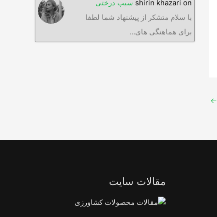
on
shirin khazari
سیب درختی
با سلام متشکر از پیشنهاد شما لطفا
برای هماهنگی های…
←
مقالات سایت