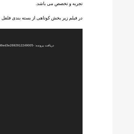
تجربه و تخصص می باشد.
در فیلم زیر بخش کوتاهی از بسته بندی فلفل 
نمایشگر
ویدیو
دریافت پرونده: 92912249005