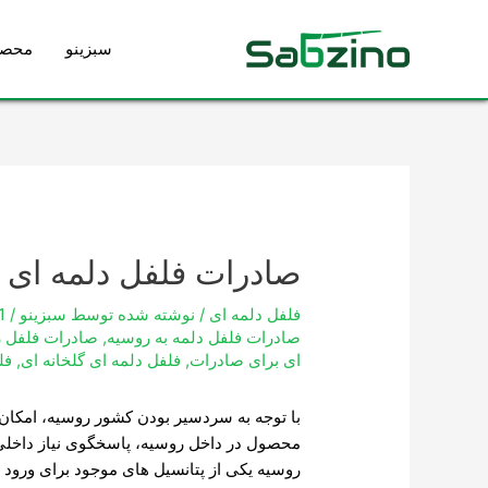
رش
ه
سبزینو
محصو
حتوا
پیمایش
نوشته
صادرات فلفل دلمه ای 
فلفل دلمه ای
/ نوشته شده توسط
سبزینو
/
1
صادرات فلفل دلمه به روسیه
,
صادرات فلفل 
ای برای صادرات
,
فلفل دلمه ای گلخانه ای
,
فل
با توجه به سردسیر بودن کشور روسیه، امک
محصول در داخل روسیه، پاسخگوی نیاز داخلی ا
روسیه یکی از پتانسیل های موجود برای ورود 