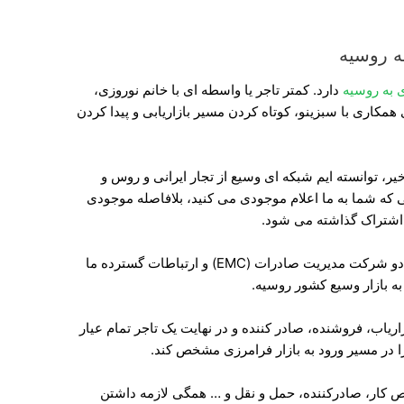
ه روسیه
 به روسیه
دارد. کمتر تاجر یا واسطه ای با خانم نوروزی،
کاری با سبزینو، کوتاه کردن مسیر بازاریابی و پیدا کردن
، توانسته ایم شبکه ای وسیع از تجار ایرانی و روس و
ی که شما به ما اعلام موجودی می کنید، بلافاصله موجودی
 اشتراک گذاشته می شود.
همکاری با موسسات حمل و نقل بین المللی، دو شرکت مدیریت صادرات (EMC) و ارتباطات گسترده ما
ه بازار وسیع کشور روسیه.
زاریاب، فروشنده، صادر کننده و در نهایت یک تاجر تمام عیار
 در مسیر ورود به بازار فرامرزی مشخص کند.
یص کار، صادرکننده، حمل و نقل و … همگی لازمه داشتن