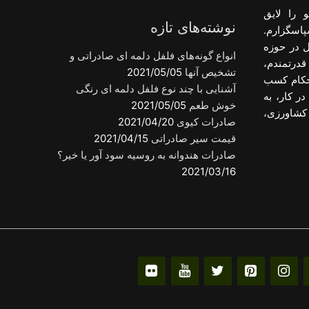
 را لایق
نوشته‌های تازه
پاسگزارم.
ل در حوزه
انواع گونه‌های فلفل دلمه ای صادراتی و
قدرتمندم،
تشخیص آنها
2021/05/05
احکام کسب
آشنایی با چند نوع فلفل دلمه ای رنگی
ر کار، به
خوش طعم
2021/05/05
کشاورزی،
صادرات کیوی
2021/04/20
قیمت سیر صادراتی
2021/04/15
صادرات هندوانه به روسیه سود آور یا خیر؟
2021/03/16