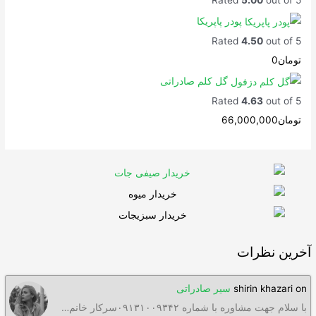
پودر پاپریکا
Rated
4.50
out of 5
تومان
0
گل کلم صادراتی
Rated
4.63
out of 5
تومان
66,000,000
آخرین نظرات
on
shirin khazari
سیر صادراتی
با سلام جهت مشاوره با شماره ۰۹۱۳۱۰۰۹۳۴۲سرکار خانم…