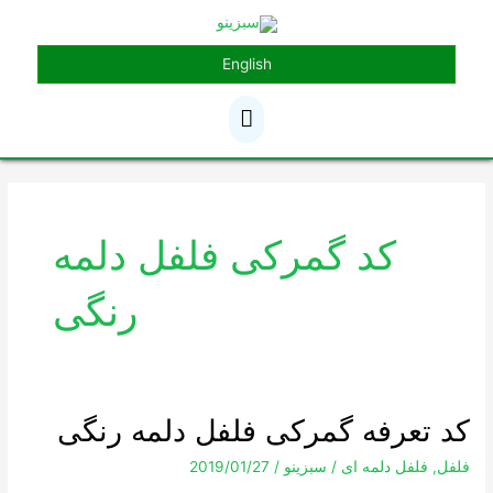
رش
فهرست
ه
حتوا
English
اصلی
کد گمرکی فلفل دلمه
رنگی
کد تعرفه گمرکی فلفل دلمه رنگی
کد
تعرفه
فلفل
,
فلفل دلمه ای
/
سبزینو
/
2019/01/27
گمرکی