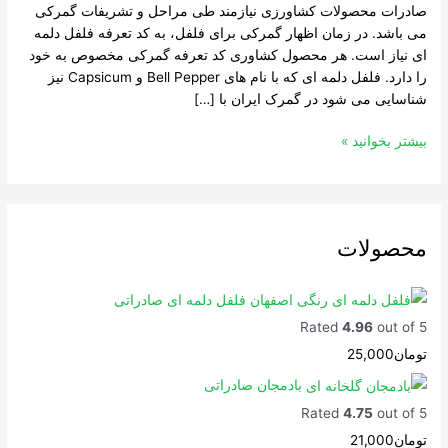
فلفل
صادرات محصولات کشاورزی نیازمند طی مراحل و تشریفات گمرکی
دلمه
می باشد. در زمان اظهار گمرکی برای فلفل، به کد تعرفه فلفل دلمه
رنگی
ای نیاز است. هر محصول کشاوری کد تعرفه گمرکی مخصوص به خود
را دارد. فلفل دلمه ای که با نام های Bell Pepper و Capsicum نیز
شناسایی می شود در گمرک ایران با […]
بیشتر بخوانید »
محصولات
فلفل دلمه ای صادراتی
Rated
4.96
out of 5
تومان
25,000
بادمجان صادراتی
Rated
4.75
out of 5
تومان
21,000