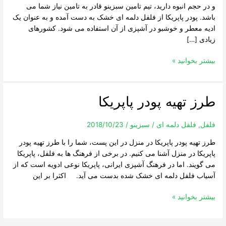
و در حجم انبوه دارید، تیم تامین سبزینو قادر به تامین نیاز شما می
باشد. پودر پاپریکا از فلفل دلمه ای خشک به دست آمده و به عنوان یک
ادیه معطر و خوشبو در آشپزی از آن استفاده می شود. کشورهای
زیادی […]
بیشتر بخوانید »
طرز تهیه پودر پاپریکا
طرز
تهیه
پودر
فلفل
,
فلفل دلمه ای
/
سبزینو
/
2018/10/23
پاپریکا
طرز تهیه پودر پاپریکا در منزل در این پست، شما را با طرز تهیه پودر
پاپریکا در منزل آشنا می کنیم. در برخی از فرهنگ ها به فلفل، پاپریکا
می گویند. اما در فرهنگ آشپزی ایرانی، پاپریکا نوعی ادویه است که از
آسیاب فلفل دلمه ای خشک شده بدست می آید. اکثرا بر این
بیشتر بخوانید »