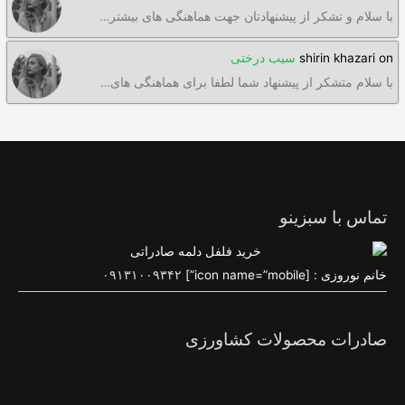
با سلام و تشکر از پیشنهادتان جهت هماهنگی های بیشتر…
on
shirin khazari
سیب درختی
با سلام متشکر از پیشنهاد شما لطفا برای هماهنگی های…
تماس با سبزینو
خانم نوروزی : [icon name=”mobile”]
۰۹۱۳۱۰۰۹۳۴۲
صادرات محصولات کشاورزی