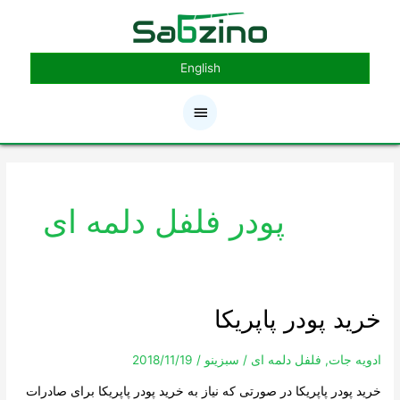
رش
فهرست
ه
حتوا
اصلی
English
پودر فلفل دلمه ای
خرید پودر پاپریکا
خرید
پودر
پاپریکا
ادویه جات
,
فلفل دلمه ای
/
سبزینو
/
2018/11/19
خرید پودر پاپریکا در صورتی که نیاز به خرید پودر پاپریکا برای صادرات