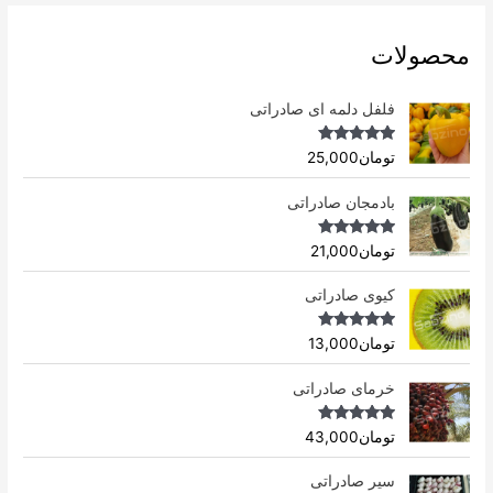
محصولات
فلفل دلمه ای صادراتی
Rated
4.96
تومان
25,000
out of 5
بادمجان صادراتی
Rated
4.75
تومان
21,000
out of 5
کیوی صادراتی
Rated
4.75
تومان
13,000
out of 5
خرمای صادراتی
Rated
5.00
تومان
43,000
out of 5
سیر صادراتی