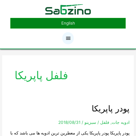
رش
فهرست
ه
حتوا
اصلی
English
فلفل پاپریکا
پودر پاپریکا
پودر
پاپریکا
ادویه جات
,
فلفل
/
سبزینو
/
2018/08/31
پودر پاپریکا پودر پاپریکا یکی از معطرین ترین ادویه ها می باشد که با