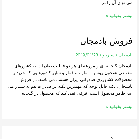
می توان آن را در
بیشتر بخوانید »
فروش بادمجان
فروش
بادمجان
بادمجان
/
سبزینو
/
2019/01/23
بادمجان گلخانه ای و مزرعه ای هر دو قابلیت صادرات به کشورهای
مختلفی همچون روسیه، امارات، قطر و سایر کشورهایی که خریدار
محصولات کشاورزی صادراتی ایران هستند، می باشد. در فروش
بادمجان، نکته قابل توجه که مهمترین نکته در صادرات هم به شمار می
آید، ظاهر محصول است. فرقی نمی کند که محصول در گلخانه
بیشتر بخوانید »