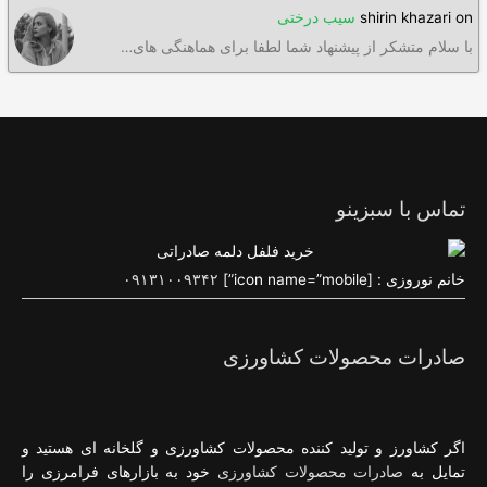
on
shirin khazari
سیب درختی
با سلام متشکر از پیشنهاد شما لطفا برای هماهنگی های…
تماس با سبزینو
خانم نوروزی : [icon name=”mobile”]
۰۹۱۳۱۰۰۹۳۴۲
صادرات محصولات کشاورزی
اگر کشاورز و تولید کننده محصولات کشاورزی و گلخانه ای هستید و
تمایل به
صادرات محصولات کشاورزی
خود به بازارهای فرامرزی را