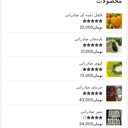
محصولات
فلفل دلمه ای صادراتی
Rated
4.96
تومان
25,000
out of 5
بادمجان صادراتی
Rated
4.75
تومان
21,000
out of 5
کیوی صادراتی
Rated
4.75
تومان
13,000
out of 5
خرمای صادراتی
Rated
5.00
تومان
43,000
out of 5
سیر صادراتی
Rated
4.69
تومان
34,000
out of 5