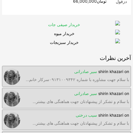
Rated
4.63
تومان
66,000,000
out of 5
آخرین نظرات
on
shirin khazari
سیر صادراتی
با سلام جهت مشاوره با شماره ۰۹۱۳۱۰۰۹۳۴۲سرکار خانم…
on
shirin khazari
سیر صادراتی
با سلام و تشکر از پیشنهادتان جهت هماهنگی های بیشتر…
on
shirin khazari
سیب درختی
با سلام و تشکر از پیشنهادتان جهت هماهنگی های بیشتر…