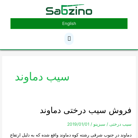
رش
فهرست
ه
حتوا
اصلی
English
سیب دماوند
فروش سیب درختی دماوند
فروش
سیب
درختی
سیب درختی
/
سبزینو
/
2019/01/01
دماوند
دماوند در جنوب شرقی رشته کوه دماوند واقع شده که به دلیل ارتفاع