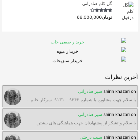
گل کلم صادراتی
Rated
4.63
تومان
66,000,000
out of 5
آخرین نظرات
on
shirin khazari
سیر صادراتی
با سلام جهت مشاوره با شماره ۰۹۱۳۱۰۰۹۳۴۲سرکار خانم…
on
shirin khazari
سیر صادراتی
با سلام و تشکر از پیشنهادتان جهت هماهنگی های بیشتر…
on
shirin khazari
سیب درختی