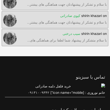
با سلام و تشکر از پیشنهادتان جهت هماهنگی های بیشتر…
on
shirin khazari
کیوی صادراتی
با سلام و تشکر از پیشنهادتان جهت هماهنگی های بیشتر…
on
shirin khazari
سیب درختی
با سلام متشکر از پیشنهاد شما لطفا برای هماهنگی های…
تماس با سبزینو
خانم نوروزی : [icon name=”mobile”]
۰۹۱۳۱۰۰۹۳۴۲