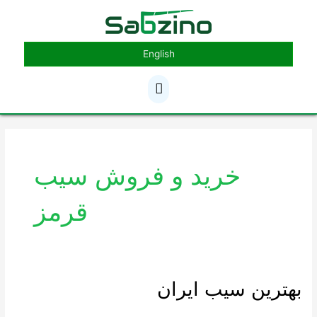
رش
فهرست
ه
حتوا
اصلی
English
خرید و فروش سیب
قرمز
بهترین سیب ایران
بهترین
سیب
ایران