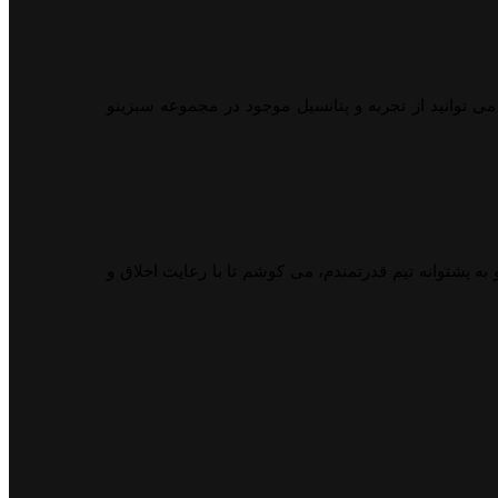
می توانید از تجربه و پتانسیل موجود در مجموعه سبزینو
ه پشتوانه تیم قدرتمندم، می کوشم تا با رعایت اخلاق و