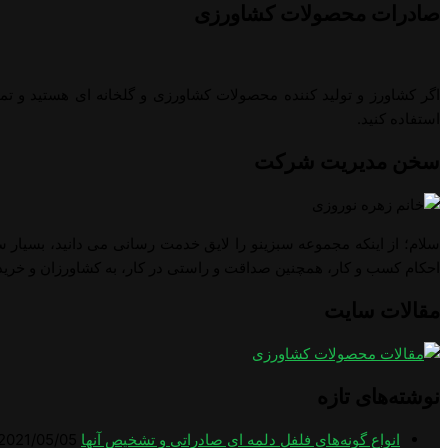
صادرات محصولات کشاورزی
اگر کشاورز و تولید کننده محصولات کشاورزی و گلخانه ای هستید و تم
استفاده کنید.
سخن مدیریت شرکت
سلام؛ از اینکه مجموعه سبزینو را لایق خدمت رسانی می دانید، بسیار س
احکام کسب و کار، همچنین صداقت و راستی در کار، به کشاورزان و خرید
مقالات سایت
نوشته‌های تازه
انواع گونه‌های فلفل دلمه ای صادراتی و تشخیص آنها
2021/05/05