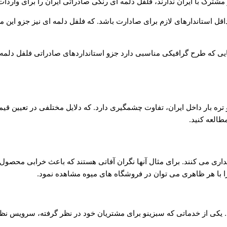
ک با ایران ندارند، فلفل دلمه ای رنگی صادراتی ایران را برای واردات به
داقل استاندارهای لازم برای صادارت باشد. که فلفل دلمه ای نیز جزو این م
ی که طرح گرافیکی مناسبی دارد جزو استانداردهای صادراتی فلفل دلمه ا
و تره بار داخل ایران، تفاوت چشمگیری دارد. که دلایل مختلفی در تعیین 
طالعه کنید.
 می کنند. برای مثال آنها نگران آفاتی هستند که باعث خرابی محصول و 
را با هر ظاهری می توان در فروشگاه های میوه مشاهده نمود.
 یکی از خدماتی که سبزینو برای مشتریان خود در نظر گرفته، سرویس ن