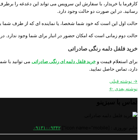
کارفرما یا خریدار، با سفارش این سرویس می تواند این دغدغه را برطر
رسانید. در این صورت دو حالت وجود دارد.
حالت اول این است که خود شما شخصا، یا نماینده ای که از طرف شما به 
حالت دوم زمانی است که امکان حضور در انبار برای شما وجود ندارد. در
خرید فلفل دلمه رنگی صادراتی
برای استعلام قیمت و
خرید فلفل دلمه ای رنگی صادراتی
می توانید با شم
دارد، تماس حاصل نمایید.
→
نوشته قبلی
نوشته بعدی
←
تماس با سبزینو
خانم نوروزی : [icon name=”mobile”]
۰۹۱۳۱۰۰۹۳۴۲