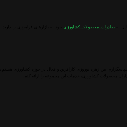
ایل به
صادرات محصولات کشاورزی
خود به بازارهای فرامرزی را دارید، 
پاسگزارم. من زهره نوروزی کارآفرین و فعال در حوزه کشاورزی هستم و ب
اران محصولات کشاورزی، خدمات این مجموعه را ارائه کنم.