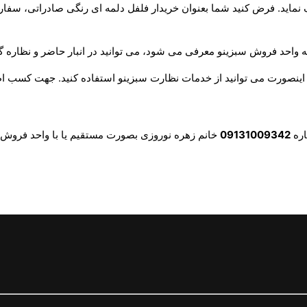
ف نماید. فرض کنید شما بعنوان خریدار فلفل دلمه ای رنگی صادراتی، سفا
واحد فروش سبزینو معرفی می شود، می توانید در انبار حاضر و نظاره گر
 اینصورت می توانید از خدمات نظارت سبزینو استفاده کنید. جهت کسب اط
اره
09131009342
خانم زهره نوروزی بصورت مستقیم یا با واحد فروش