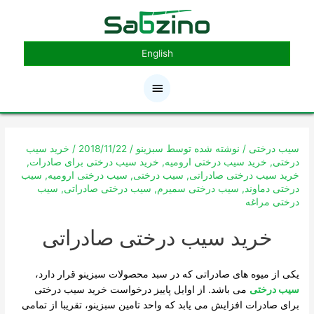
رش
فهرست
ه
حتوا
اصلی
English
پیمایش
نوشته
سیب درختی
/ نوشته شده توسط
سبزینو
/
2018/11/22
/
خرید سیب
درختی
,
خرید سیب درختی ارومیه
,
خرید سیب درختی برای صادرات
,
خرید سیب درختی صادراتی
,
سیب درختی
,
سیب درختی ارومیه
,
سیب
درختی دماوند
,
سیب درختی سمیرم
,
سیب درختی صادراتی
,
سیب
درختی مراغه
خرید سیب درختی صادراتی
یکی از میوه های صادراتی که در سبد محصولات سبزینو قرار دارد،
سیب درختی
می باشد. از اوایل پاییز درخواست خرید سیب درختی
برای صادرات افزایش می یابد که واحد تامین سبزینو، تقریبا از تمامی