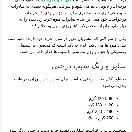
درب انبار تحویل داده می شود و شرکت، هیچگونه تعهدی به صادرات
سیب خریداری شده مشتری ندارد به جز مواردی که خریدار،
درخواست خود مبنی بر انجام صادرات میوه خریداری شده را به
دپارتمان صادرات محصولات کشاورزی سبزینو، اعلام کند.
یکی از سوالاتی که مشتریان عزیز در مورد خرید خود دارند، نحوه بسته
بندی میوه ها می باشد. لازم به ذکر است که محصول در سبدهای
پلاستیکی با حجم و وزن متناسب با سیب ها قرار داده می شود.
سایز و رنگ سیب درختی
به طور کلی سیب درختی مناسب برای صادرات در اوزان زیر طبقه
بندی می شود:
80 تا 120 گرم
120 تا 180 گرم
180 تا 250 گرم
250 گرم به بالا
همچنین بنا به درخواست سفارش دهنده خرید سیب درختی، رنگ میوه