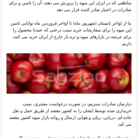
مناطقی که در ایران این میوه را پرورش می دهند، آن را تامین و برای
صادرات در اختیار صادر کننده قرار می دهد.
ما از اواخر تابستان (شهریور ماه) تا اواخر فروردین ماه توانایی تامین
این میوه را برای سفارشات خرید سیب درختی که عمدتا محصول را
برای عرضه در بازارهای میوه و تره بار خارج از ایران خرید می کنند،
داریم.
دپارتمان صادرات سبزینو، در صورت درخواست مشتری، سیب
خریداری شده توسط ایشان را به کشور مقصد از طریق حمل و نقل
جاده ای، دریایی، ریلی و هوایی ارسال و روانه بازار میوه کشور مقصد
می کند.
توجه داشه باشید که سفارشات
خرید سیب درختی
، به صورت کلی