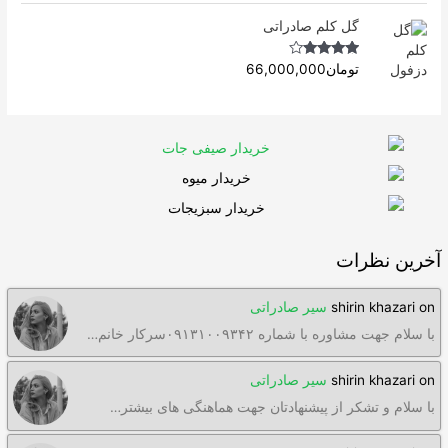
گل کلم صادراتی
Rated
4.63
تومان
66,000,000
out of 5
آخرین نظرات
on
shirin khazari
سیر صادراتی
با سلام جهت مشاوره با شماره ۰۹۱۳۱۰۰۹۳۴۲سرکار خانم…
on
shirin khazari
سیر صادراتی
با سلام و تشکر از پیشنهادتان جهت هماهنگی های بیشتر…