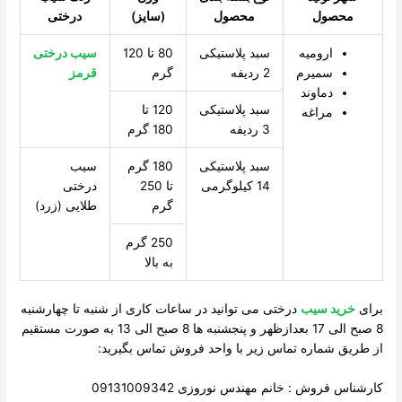
محصول
محصول
(سایز)
درختی
ارومیه
سبد پلاستیکی
80 تا 120
سیب درختی
سمیرم
2 ردیفه
گرم
قرمز
دماوند
سبد پلاستیکی
120 تا
مراغه
3 ردیفه
180 گرم
سبد پلاستیکی
180 گرم
سیب
14 کیلوگرمی
تا 250
درختی
گرم
طلایی (زرد)
250 گرم
به بالا
برای
خرید سیب
درختی می توانید در ساعات کاری از شنبه تا چهارشنبه
8 صبح الی 17 بعدازظهر و پنجشنبه ها 8 صبح الی 13 به صورت مستقیم
از طریق شماره تماس زیر با واحد فروش تماس بگیرید:
کارشناس فروش : خانم مهندس نوروزی 09131009342