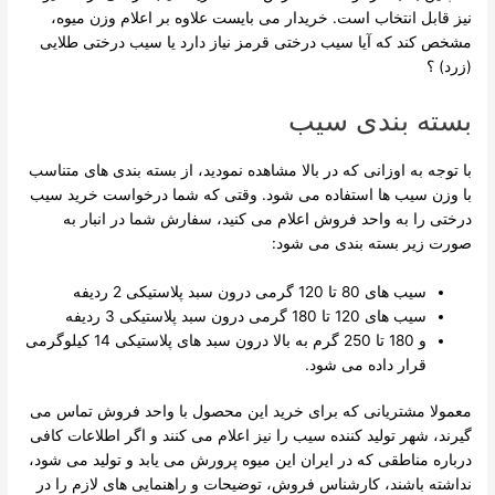
نیز قابل انتخاب است. خریدار می بایست علاوه بر اعلام وزن میوه،
مشخص کند که آیا سیب درختی قرمز نیاز دارد یا سیب درختی طلایی
(زرد) ؟
بسته بندی سیب
با توجه به اوزانی که در بالا مشاهده نمودید، از بسته بندی های متناسب
با وزن سیب ها استفاده می شود. وقتی که شما درخواست خرید سیب
درختی را به واحد فروش اعلام می کنید، سفارش شما در انبار به
صورت زیر بسته بندی می شود:
سیب های 80 تا 120 گرمی درون سبد پلاستیکی 2 ردیفه
سیب های 120 تا 180 گرمی درون سبد پلاستیکی 3 ردیفه
و 180 تا 250 گرم به بالا درون سبد های پلاستیکی 14 کیلوگرمی
قرار داده می شود.
معمولا مشتریانی که برای خرید این محصول با واحد فروش تماس می
گیرند، شهر تولید کننده سیب را نیز اعلام می کنند و اگر اطلاعات کافی
درباره مناطقی که در ایران این میوه پرورش می یابد و تولید می شود،
نداشته باشند، کارشناس فروش، توضیحات و راهنمایی های لازم را در