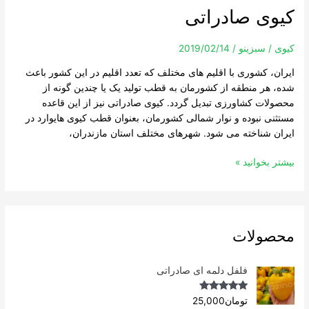
کیوی صادراتی
کیوی
صادراتی
کیوی
/
سبزینو
/
2019/02/14
ایران، کشوری با اقلیم های مختلف که تعدد اقلیم در این کشور باعث
شده، هر منطقه از کشورمان به قطب تولید یک یا چندین گونه از
محصولات کشاورزی تبدیل گردد. کیوی صادراتی نیز از این قاعده
مستثنی نبوده و نوار شمالی کشورمان، بعنوان قطب کیوی هایوارد در
ایران شناخته می شود. شهرهای مختلف استان مازندران،
بیشتر بخوانید »
محصولات
فلفل دلمه ای صادراتی
Rated
4.96
تومان
25,000
out of 5