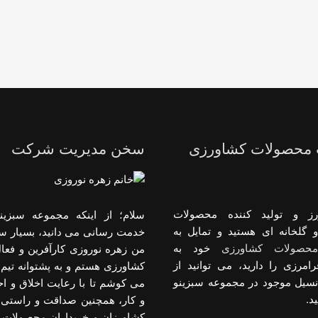
 محصولات کشاورزی
سخن مدیریت شرکت
رز و تولید کننده محصولات
سلام؛ از اینکه مجموعه سبزینو
 گلخانه ای هستید و تمایل به
خدمت رسانی می دانید، بسیار س
حصولات کشاورزی
خود به
من زهره نوروزی کارآفرین و فعا
رامرزی را دارید، می توانید از
کشاورزی هستم و به پشتوانه تیم 
انسیل موجود در مجموعه سبزینو
می کوشم تا با رعایت اخلاق و 
د.
و کار، همچنین صداقت و راستی د
کشاورزان و خریداران محصولات 