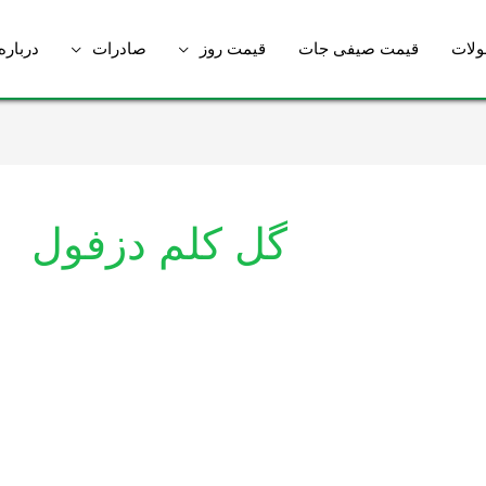
لات
قیمت صیفی جات
قیمت روز
صادرات
درباره
گل کلم دزفول