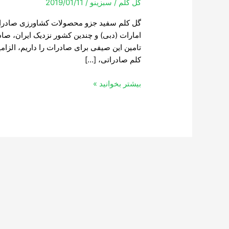
گل کلم
/
سبزینو
/
2019/01/11
گل کلم سفید جزو محصولات کشاورزی صادرات
امارات (دبی) و چندین کشور نزدیک ایران، ص
تامین این صیفی برای صادرات را داریم، الزا
کلم صادراتی، […]
بیشتر بخوانید »