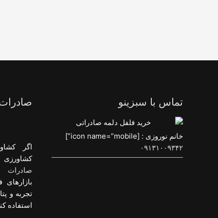
تماس با سبزینو
صادرات
خانم نوروزی : [icon name=”mobile”]
اگر کشاو
۰۹۱۳۱۰۰۹۳۴۲
کشاورزی و
صادرات م
بازارهای ف
تجربه و پت
استفاده کنی