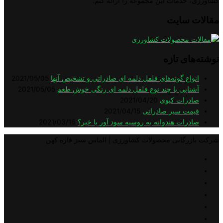
خدمات این مجموعه را ارائه کنم.
سایت
ی تازه
اع گونه‌های فلفل دلمه ای صادراتی و تشخیص آنها
2021/05/05
ایی با چند نوع فلفل دلمه ای رنگی خوش طعم
2021/05/05
رات کیوی
2021/04/20
ت سیر صادراتی
2021/04/15
رات هندوانه به روسیه سود آور یا خیر؟
2021/03/16
گانی محصولات کشاورزی | الماس سبز قاره کهن