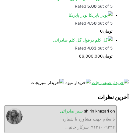
Rated
5.00
out of 5
پودر پاپریکا
Rated
4.50
out of 5
تومان
0
گل کلم صادراتی
Rated
4.63
out of 5
تومان
66,000,000
نظرات
o
shirin khazari
سیر صادراتی
ا سلام جهت مشاوره با شماره
۰۹۱۳۱۰۰۹۳سرکار خانم…