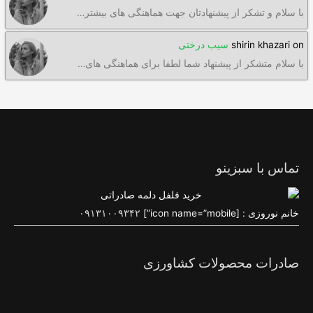
با سلام و تشکر از پیشنهادتان جهت هماهنگی های بیشتر…
on
shirin khazari
سیب درختی
با سلام متشکر از پیشنهاد شما لطفا برای هماهنگی های…
تماس با سبزینو
خانم نوروزی : [icon name=”mobile”]
۰۹۱۳۱۰۰۹۳۴۲
صادرات محصولات کشاورزی