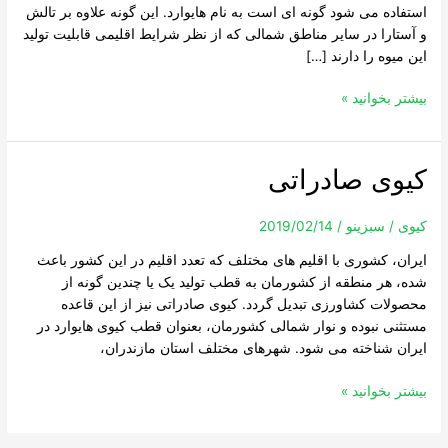
استفاده می شود گونه ای است به نام هایوارد. این گونه علاوه بر تالش
و آستارا در سایر مناطق شمالی که از نظر شرایط اقلیمی قابلیت تولید
این میوه را دارند […]
بیشتر بخوانید »
کیوی صادراتی
کیوی
صادراتی
کیوی
/
سبزینو
/
2019/02/14
ایران، کشوری با اقلیم های مختلف که تعدد اقلیم در این کشور باعث
شده، هر منطقه از کشورمان به قطب تولید یک یا چندین گونه از
محصولات کشاورزی تبدیل گردد. کیوی صادراتی نیز از این قاعده
مستثنی نبوده و نوار شمالی کشورمان، بعنوان قطب کیوی هایوارد در
ایران شناخته می شود. شهرهای مختلف استان مازندران،
بیشتر بخوانید »