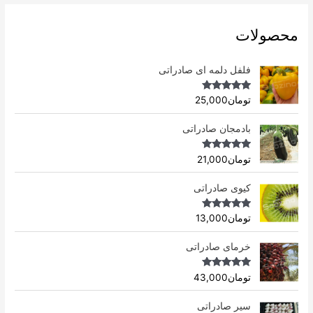
محصولات
فلفل دلمه ای صادراتی
Rated
4.96
تومان
25,000
out of 5
بادمجان صادراتی
Rated
4.75
تومان
21,000
out of 5
کیوی صادراتی
Rated
4.75
تومان
13,000
out of 5
خرمای صادراتی
Rated
5.00
تومان
43,000
out of 5
سیر صادراتی