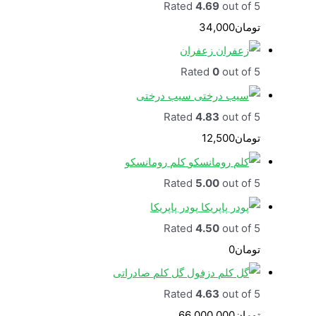
Rated
4.69
out of 5
تومان
34,000
زعفران
Rated
0
out of 5
سیب درختی
Rated
4.83
out of 5
تومان
12,500
کلم رومانسکو
Rated
5.00
out of 5
پودر پاپریکا
Rated
4.50
out of 5
تومان
0
گل کلم صادراتی
Rated
4.63
out of 5
تومان
66,000,000