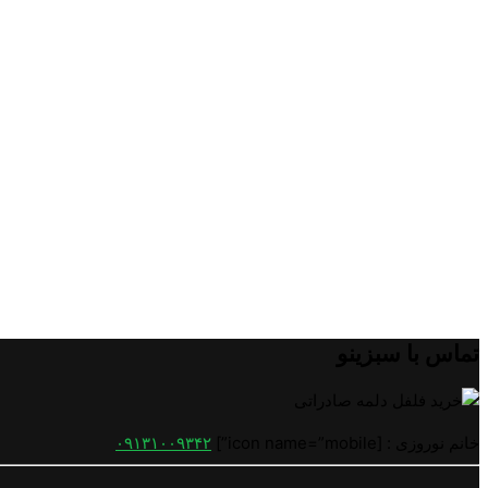
تماس با سبزینو
خانم نوروزی : [icon name=”mobile”]
۰۹۱۳۱۰۰۹۳۴۲