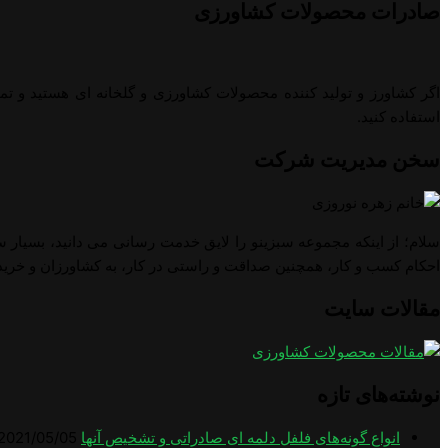
صادرات محصولات کشاورزی
اگر کشاورز و تولید کننده محصولات کشاورزی و گلخانه ای هستید و تم
استفاده کنید.
سخن مدیریت شرکت
سلام؛ از اینکه مجموعه سبزینو را لایق خدمت رسانی می دانید، بسیار س
احکام کسب و کار، همچنین صداقت و راستی در کار، به کشاورزان و خرید
مقالات سایت
نوشته‌های تازه
انواع گونه‌های فلفل دلمه ای صادراتی و تشخیص آنها
2021/05/05