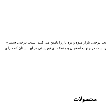
ب درختی بازار میوه و تره بار را تامین می کنند، سیب درختی سمیرم
ی است در جنوب اصفهان و منطقه ای توریستی در این استان که دارای
محصولات