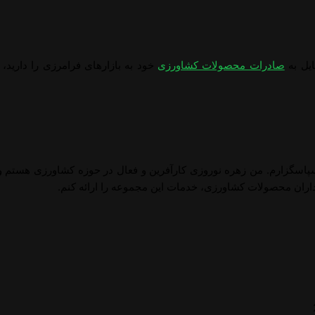
ایل به
صادرات محصولات کشاورزی
خود به بازارهای فرامرزی را دارید، 
پاسگزارم. من زهره نوروزی کارآفرین و فعال در حوزه کشاورزی هستم و ب
اران محصولات کشاورزی، خدمات این مجموعه را ارائه کنم.