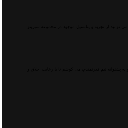
می توانید از تجربه و پتانسیل موجود در مجموعه سبزینو
ه پشتوانه تیم قدرتمندم، می کوشم تا با رعایت اخلاق و