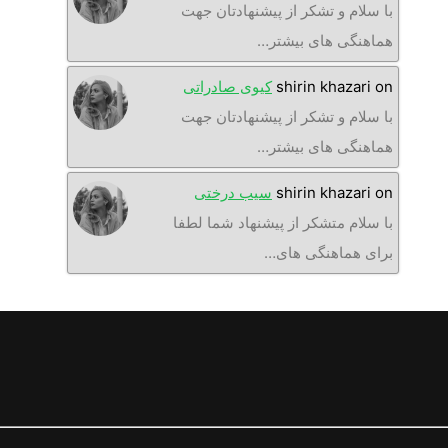
با سلام و تشکر از پیشنهادتان جهت
هماهنگی های بیشتر…
on
shirin khazari
کیوی صادراتی
با سلام و تشکر از پیشنهادتان جهت
هماهنگی های بیشتر…
on
shirin khazari
سیب درختی
با سلام متشکر از پیشنهاد شما لطفا
برای هماهنگی های…