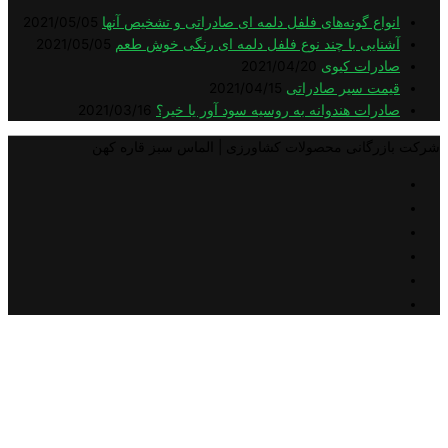
اع گونه‌های فلفل دلمه ای صادراتی و تشخیص آنها
2021/05/05
ایی با چند نوع فلفل دلمه ای رنگی خوش طعم
2021/05/05
رات کیوی
2021/04/20
ت سیر صادراتی
2021/04/15
رات هندوانه به روسیه سود آور یا خیر؟
2021/03/16
گانی محصولات کشاورزی | الماس سبز قاره کهن