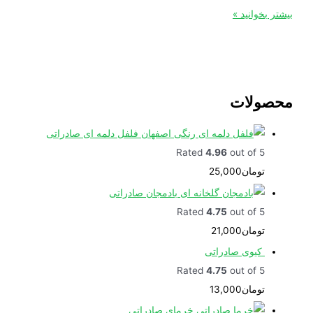
خوانید »
ولات
فلفل دلمه ای صادراتی
Rated
4.96
out of 5
تومان
25,000
بادمجان صادراتی
Rated
4.75
out of 5
تومان
21,000
کیوی صادراتی
Rated
4.75
out of 5
تومان
13,000
خرمای صادراتی