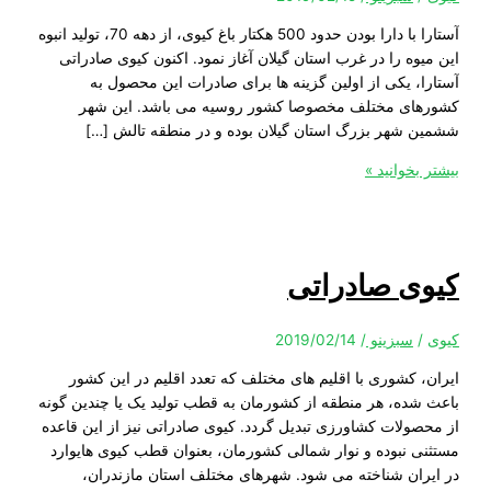
آستارا با دارا بودن حدود 500 هکتار باغ کیوی، از دهه 70، تولید انبوه
ه را در غرب استان گیلان آغاز نمود. اکنون کیوی صادراتی
، یکی از اولین گزینه ها برای صادرات این محصول به
ی مختلف مخصوصا کشور روسیه می باشد. این شهر
شهر بزرگ استان گیلان بوده و در منطقه تالش […]
خوانید »
ی صادراتی
سبزینو
/
2019/02/14
 کشوری با اقلیم های مختلف که تعدد اقلیم در این کشور
ده، هر منطقه از کشورمان به قطب تولید یک یا چندین گونه
ولات کشاورزی تبدیل گردد. کیوی صادراتی نیز از این قاعده
 نبوده و نوار شمالی کشورمان، بعنوان قطب کیوی هایوارد
ان شناخته می شود. شهرهای مختلف استان مازندران،