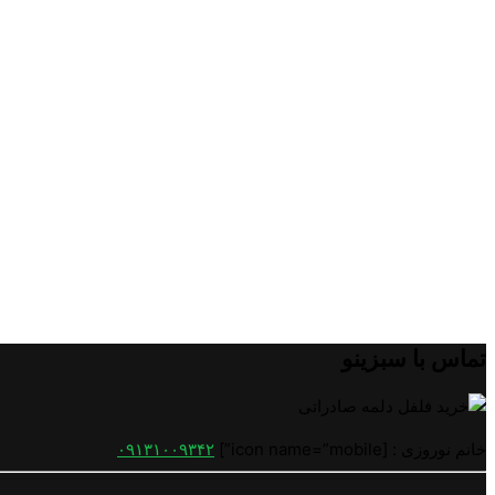
تماس با سبزینو
خانم نوروزی : [icon name=”mobile”]
۰۹۱۳۱۰۰۹۳۴۲