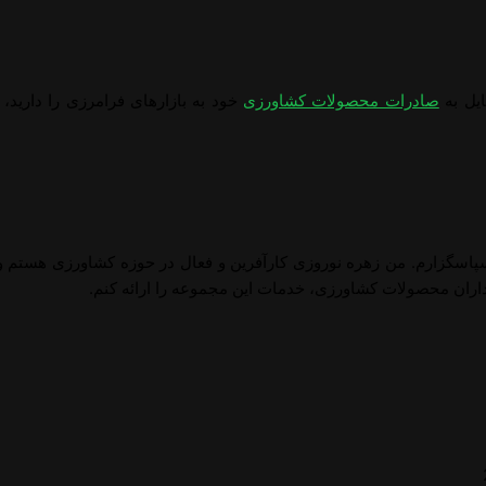
ایل به
صادرات محصولات کشاورزی
خود به بازارهای فرامرزی را دارید، 
پاسگزارم. من زهره نوروزی کارآفرین و فعال در حوزه کشاورزی هستم و ب
اران محصولات کشاورزی، خدمات این مجموعه را ارائه کنم.