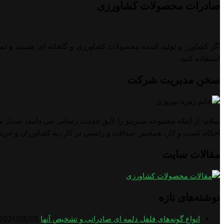
صادرات محصولات کشاورزی
اگر کشاورز و تولید کننده محصولات کشاورزی و گلخانه ای هستید و تم
استفاده کنید.
سخن مدیریت شرکت
سلام؛ از اینکه مجموعه سبزینو را لایق خدمت رسانی می دانید، بسیار س
احکام کسب و کار، همچنین صداقت و راستی در کار، به کشاورزان و خرید
مقالات سایت
نوشته‌های تازه
انواع گونه‌های فلفل دلمه ای صادراتی و تشخیص آنها
2021/05/05