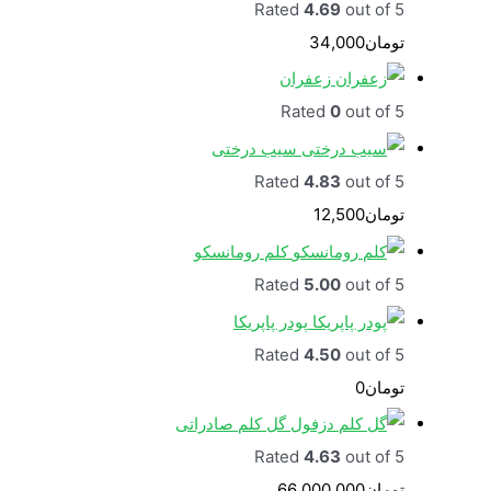
Rated
4.69
out of 5
تومان
34,000
زعفران
Rated
0
out of 5
سیب درختی
Rated
4.83
out of 5
تومان
12,500
کلم رومانسکو
Rated
5.00
out of 5
پودر پاپریکا
Rated
4.50
out of 5
تومان
0
گل کلم صادراتی
Rated
4.63
out of 5
تومان
66,000,000