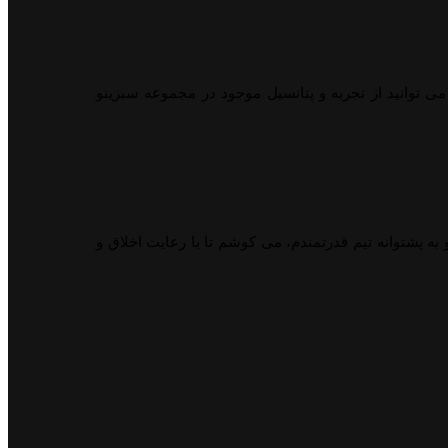
می توانید از تجربه و پتانسیل موجود در مجموعه سبزینو
ه پشتوانه تیم قدرتمندم، می کوشم تا با رعایت اخلاق و