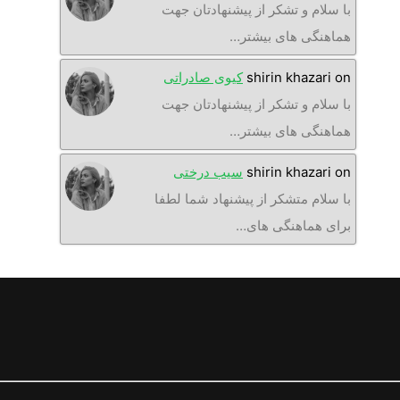
با سلام و تشکر از پیشنهادتان جهت
هماهنگی های بیشتر…
on
shirin khazari
کیوی صادراتی
با سلام و تشکر از پیشنهادتان جهت
هماهنگی های بیشتر…
on
shirin khazari
سیب درختی
با سلام متشکر از پیشنهاد شما لطفا
برای هماهنگی های…