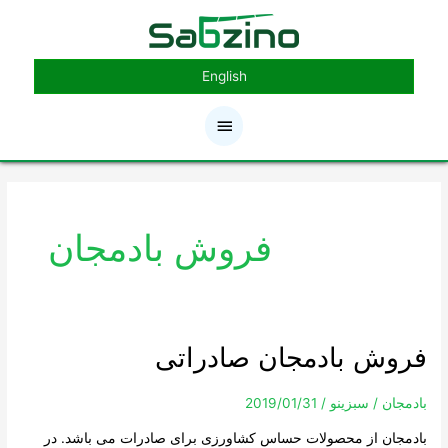
رش
فهرست
ه
حتوا
اصلی
English
فروش بادمجان
فروش بادمجان صادراتی
فروش
بادمجان
صادراتی
بادمجان
/
سبزینو
/
2019/01/31
بادمجان از محصولات حساس کشاورزی برای صادرات می باشد. در