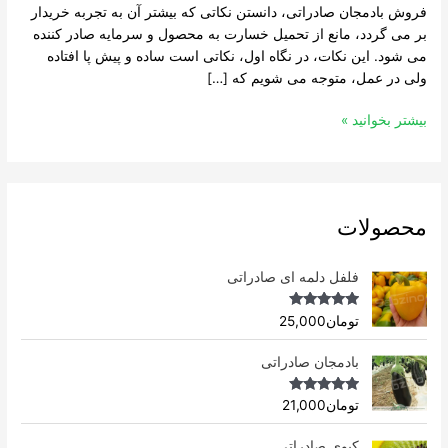
فروش بادمجان صادراتی، دانستن نکاتی که بیشتر آن به تجربه خریدار
بر می گردد، مانع از تحمیل خسارت به محصول و سرمایه صادر کننده
می شود. این نکات، در نگاه اول، نکاتی است ساده و پیش پا افتاده
ولی در عمل، متوجه می شویم که […]
بیشتر بخوانید »
محصولات
فلفل دلمه ای صادراتی
Rated
4.96
تومان
25,000
out of 5
بادمجان صادراتی
Rated
4.75
تومان
21,000
out of 5
کیوی صادراتی