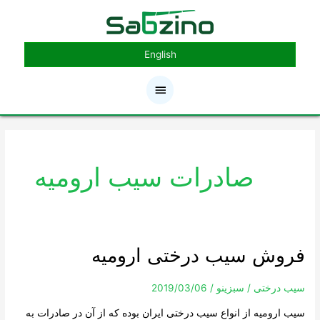
رش
فهرست
ه
حتوا
اصلی
English
صادرات سیب ارومیه
فروش سیب درختی ارومیه
فروش
سیب
درختی
سیب درختی
/
سبزینو
/
2019/03/06
ارومیه
سیب ارومیه از انواع سیب درختی ایران بوده که از آن در صادرات به