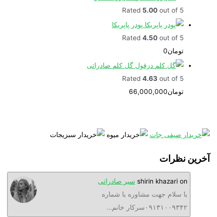
Rated
5.00
out of 5
پودر پاپریکا
Rated
4.50
out of 5
تومان
0
گل کلم صادراتی
Rated
4.63
out of 5
تومان
66,000,000
نظرات
o
shirin khazari
سیر صادراتی
ا سلام جهت مشاوره با شماره
۰۹۱۳۱۰۰۹۳سرکار خانم…