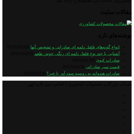
خدمات این مجموعه را ارائه کنم.
سایت
ی تازه
اع گونه‌های فلفل دلمه ای صادراتی و تشخیص آنها
2021/05/05
ایی با چند نوع فلفل دلمه ای رنگی خوش طعم
2021/05/05
رات کیوی
2021/04/20
ت سیر صادراتی
2021/04/15
رات هندوانه به روسیه سود آور یا خیر؟
2021/03/16
گانی محصولات کشاورزی | الماس سبز قاره کهن