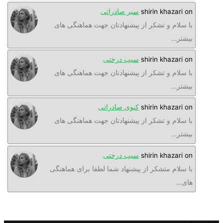
o
shirin khazari
سیر صادراتی
ا سلام و تشکر از پیشنهادتان جهت هماهنگی های
یشتر…
o
shirin khazari
سیب درختی
ا سلام و تشکر از پیشنهادتان جهت هماهنگی های
یشتر…
o
shirin khazari
کیوی صادراتی
ا سلام و تشکر از پیشنهادتان جهت هماهنگی های
یشتر…
o
shirin khazari
سیب درختی
ا سلام متشکر از پیشنهاد شما لطفا برای هماهنگی
ای…