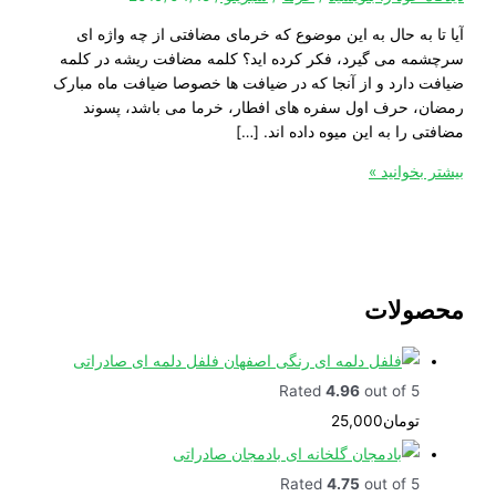
 به حال به این موضوع که خرمای مضافتی از چه واژه ای
 می گیرد، فکر کرده اید؟ کلمه مضافت ریشه در کلمه
دارد و از آنجا که در ضیافت ها خصوصا ضیافت ماه مبارک
 حرف اول سفره های افطار، خرما می باشد، پسوند
را به این میوه داده اند. […]
خوانید »
ولات
فلفل دلمه ای صادراتی
Rated
4.96
out of 5
تومان
25,000
بادمجان صادراتی
Rated
4.75
out of 5