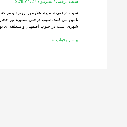
سیب درختی
/
سبزینو
/
2018/11/27
سیب درختی سمیرم علاوه بر ارومیه و مراغه که
تامین می کنند، سیب درختی سمیرم نیز حجم ع
شهری است در جنوب اصفهان و منطقه ای توری
بیشتر بخوانید »