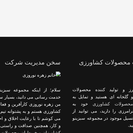
 محصولات کشاورزی
سخن مدیریت شرکت
رز و تولید کننده محصولات
سلام؛ از اینکه مجموعه سبزینو
 گلخانه ای هستید و تمایل به
خدمت رسانی می دانید، بسیار س
حصولات کشاورزی
خود به
من زهره نوروزی کارآفرین و فعا
رامرزی را دارید، می توانید از
کشاورزی هستم و به پشتوانه تیم 
انسیل موجود در مجموعه سبزینو
می کوشم تا با رعایت اخلاق و 
د.
و کار، همچنین صداقت و راستی د
کشاورزان و خریداران محصولات 