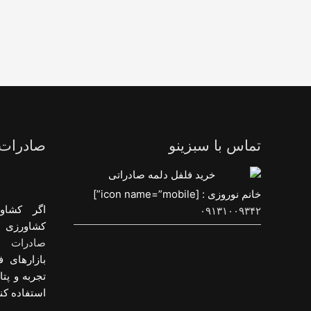
تماس با سبزینو
صادرات
خانم نوروزی : [icon name=”mobile”]
اگر کشاو
۰۹۱۳۱۰۰۹۳۴۲
کشاورزی و
صادرات م
بازارهای ف
تجربه و پت
استفاده کنی