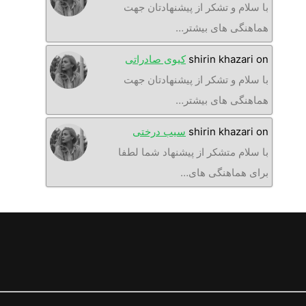
با سلام و تشکر از پیشنهادتان جهت
هماهنگی های بیشتر…
on
shirin khazari
کیوی صادراتی
با سلام و تشکر از پیشنهادتان جهت
هماهنگی های بیشتر…
on
shirin khazari
سیب درختی
با سلام متشکر از پیشنهاد شما لطفا
برای هماهنگی های…