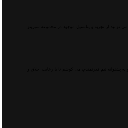
می توانید از تجربه و پتانسیل موجود در مجموعه سبزینو
ه پشتوانه تیم قدرتمندم، می کوشم تا با رعایت اخلاق و