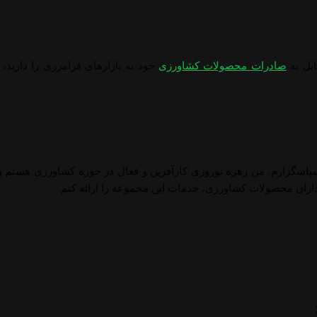
ایل به
صادرات محصولات کشاورزی
خود به بازارهای فرامرزی را دارید، 
پاسگزارم. من زهره نوروزی کارآفرین و فعال در حوزه کشاورزی هستم و ب
اران محصولات کشاورزی، خدمات این مجموعه را ارائه کنم.