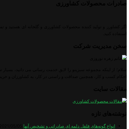
صادرات محصولات کشاورزی
اگر کشاورز و تولید کننده محصولات کشاورزی و گلخانه ای هستید و تم
استفاده کنید.
سخن مدیریت شرکت
سلام؛ از اینکه مجموعه سبزینو را لایق خدمت رسانی می دانید، بسیار س
احکام کسب و کار، همچنین صداقت و راستی در کار، به کشاورزان و خرید
مقالات سایت
نوشته‌های تازه
انواع گونه‌های فلفل دلمه ای صادراتی و تشخیص آنها
2021/05/05