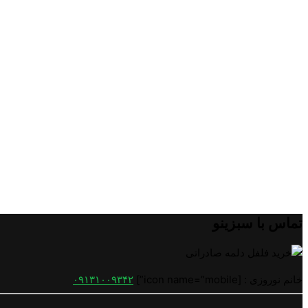
تماس با سبزینو
خانم نوروزی : [icon name=”mobile”]
۰۹۱۳۱۰۰۹۳۴۲