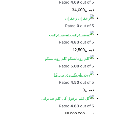
Rated
4.69
out of 5
تومان
34,000
زعفران
Rated
0
out of 5
سیب درختی
Rated
4.83
out of 5
تومان
12,500
کلم رومانسکو
Rated
5.00
out of 5
پودر پاپریکا
Rated
4.50
out of 5
تومان
0
گل کلم صادراتی
Rated
4.63
out of 5
تومان
66,000,000