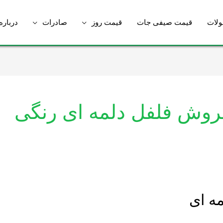
لات
قیمت صیفی جات
قیمت روز
صادرات
درباره
روش فلفل دلمه ای رنگی
ه ای