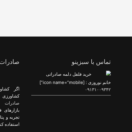
تماس با سبزینو
صادرات
خانم نوروزی : [icon name=”mobile”]
اگر کشاو
۰۹۱۳۱۰۰۹۳۴۲
کشاورزی و
صادرات م
بازارهای ف
تجربه و پت
استفاده کنی