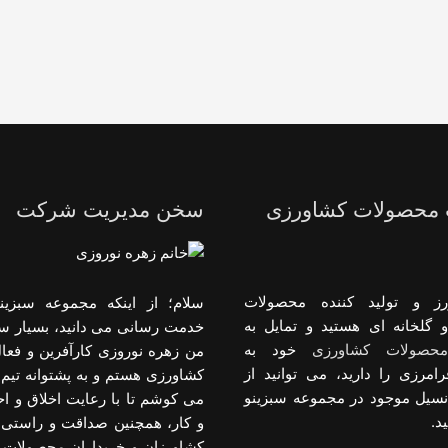
 محصولات کشاورزی
سخن مدیریت شرکت
رز و تولید کننده محصولات
سلام؛ از اینکه مجموعه سبزینو
 گلخانه ای هستید و تمایل به
خدمت رسانی می دانید، بسیار س
حصولات کشاورزی
خود به
من زهره نوروزی کارآفرین و فعا
رامرزی را دارید، می توانید از
کشاورزی هستم و به پشتوانه تیم 
انسیل موجود در مجموعه سبزینو
می کوشم تا با رعایت اخلاق و 
د.
و کار، همچنین صداقت و راستی د
کشاورزان و خریداران محصولات 