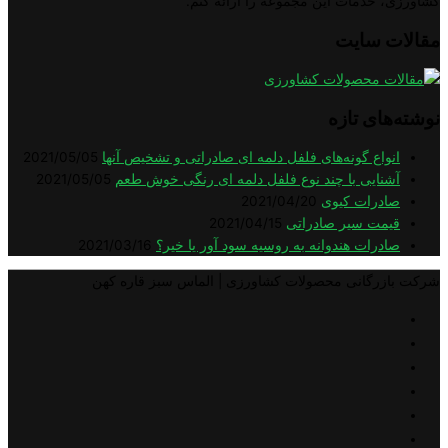
خدمات این مجموعه را ارائه کنم.
سایت
ی تازه
اع گونه‌های فلفل دلمه ای صادراتی و تشخیص آنها
2021/05/05
ایی با چند نوع فلفل دلمه ای رنگی خوش طعم
2021/05/05
رات کیوی
2021/04/20
ت سیر صادراتی
2021/04/15
رات هندوانه به روسیه سود آور یا خیر؟
2021/03/16
گانی محصولات کشاورزی | الماس سبز قاره کهن