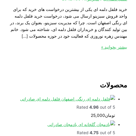
لفل دلمه ای یکی از بیشترین درخواست های خرید که برای
روش سبزینو ارسال می شود، درخواست خرید فلفل دلمه
ی اصفهان است. چرا که مدیریت سبزینو، بعنوان یک برند، در
لید کنندگان و خریداران فلفل دلمه ای، شناخته می شود. خانم
زهره نوروزی که فعالیت خود در حوزه محصولات […]
خوانید »
ولات
فلفل دلمه ای صادراتی
Rated
4.96
out of 5
تومان
25,000
بادمجان صادراتی
Rated
4.75
out of 5