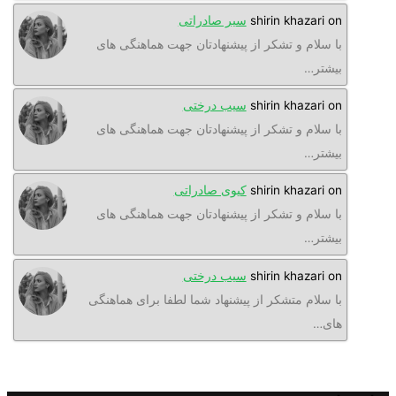
o
shirin khazari
سیر صادراتی
ا سلام و تشکر از پیشنهادتان جهت هماهنگی های
یشتر…
o
shirin khazari
سیب درختی
ا سلام و تشکر از پیشنهادتان جهت هماهنگی های
یشتر…
o
shirin khazari
کیوی صادراتی
ا سلام و تشکر از پیشنهادتان جهت هماهنگی های
یشتر…
o
shirin khazari
سیب درختی
ا سلام متشکر از پیشنهاد شما لطفا برای هماهنگی
ای…