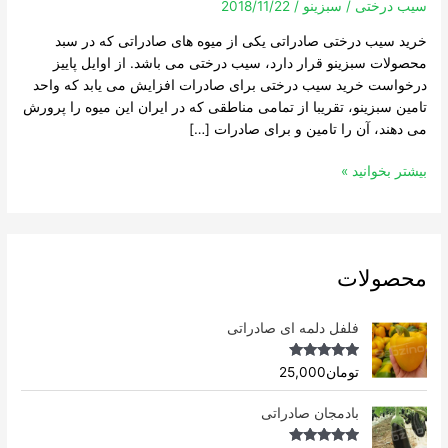
سیب درختی
/
سبزینو
/
2018/11/22
خرید سیب درختی صادراتی یکی از میوه های صادراتی که در سبد
محصولات سبزینو قرار دارد، سیب درختی می باشد. از اوایل پاییز
درخواست خرید سیب درختی برای صادرات افزایش می یابد که واحد
تامین سبزینو، تقریبا از تمامی مناطقی که در ایران این میوه را پرورش
می دهند، آن را تامین و برای صادرات […]
بیشتر بخوانید »
محصولات
فلفل دلمه ای صادراتی
Rated
4.96
تومان
25,000
out of 5
بادمجان صادراتی