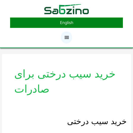
رش
فهرست
ه
حتوا
اصلی
English
خرید سیب درختی برای
صادرات
خرید سیب درختی
خرید
سیب
درختی