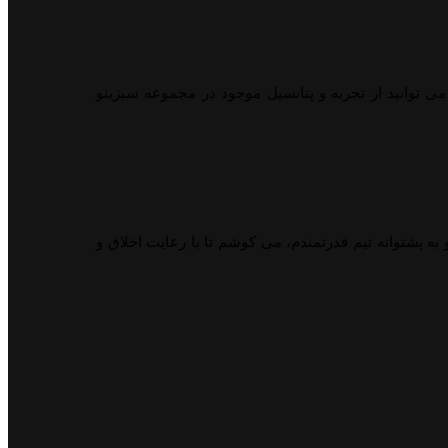
می توانید از تجربه و پتانسیل موجود در مجموعه سبزینو
ه پشتوانه تیم قدرتمندم، می کوشم تا با رعایت اخلاق و