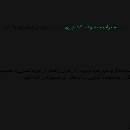
ایل به
صادرات محصولات کشاورزی
خود به بازارهای فرامرزی را دارید، 
پاسگزارم. من زهره نوروزی کارآفرین و فعال در حوزه کشاورزی هستم و ب
اران محصولات کشاورزی، خدمات این مجموعه را ارائه کنم.