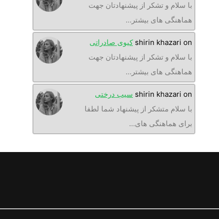
با سلام و تشکر از پیشنهادتان جهت
هماهنگی های بیشتر…
on
shirin khazari
کیوی صادراتی
با سلام و تشکر از پیشنهادتان جهت
هماهنگی های بیشتر…
on
shirin khazari
سیب درختی
با سلام متشکر از پیشنهاد شما لطفا
برای هماهنگی های…