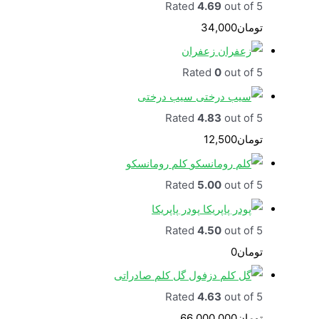
Rated
4.69
out of 5
تومان
34,000
زعفران
Rated
0
out of 5
سیب درختی
Rated
4.83
out of 5
تومان
12,500
کلم رومانسکو
Rated
5.00
out of 5
پودر پاپریکا
Rated
4.50
out of 5
تومان
0
گل کلم صادراتی
Rated
4.63
out of 5
تومان
66,000,000