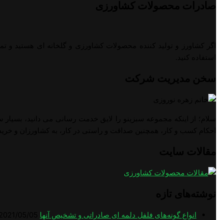
صادرات محصولات کشاورزی
اگر کشاورز و تولید کننده محصولات کشاورزی و گلخانه ای هستید و تم
استفاده کنید.
سخن مدیریت شرکت
سلام؛ از اینکه مجموعه سبزینو را لایق خدمت رسانی می دانید، بسیار س
احکام کسب و کار، همچنین صداقت و راستی در کار، به کشاورزان و خرید
مقالات سایت
نوشته‌های تازه
انواع گونه‌های فلفل دلمه ای صادراتی و تشخیص آنها
2021/05/05