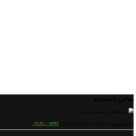
تماس با سبزینو
خانم نوروزی : [icon name=”mobile”]
۰۹۱۳۱۰۰۹۳۴۲