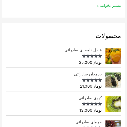
بیشتر بخوانید »
محصولات
فلفل دلمه ای صادراتی
Rated
4.96
تومان
25,000
out of 5
بادمجان صادراتی
Rated
4.75
تومان
21,000
out of 5
کیوی صادراتی
Rated
4.75
تومان
13,000
out of 5
خرمای صادراتی