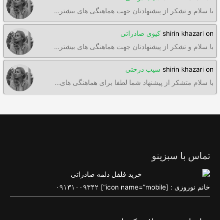
با سلام و تشکر از پیشنهادتان جهت هماهنگی های بیشتر…
on
shirin khazari
کیوی صادراتی
با سلام و تشکر از پیشنهادتان جهت هماهنگی های بیشتر…
on
shirin khazari
سیب درختی
با سلام متشکر از پیشنهاد شما لطفا برای هماهنگی های…
تماس با سبزینو
خانم نوروزی : [icon name=”mobile”]
۰۹۱۳۱۰۰۹۳۴۲