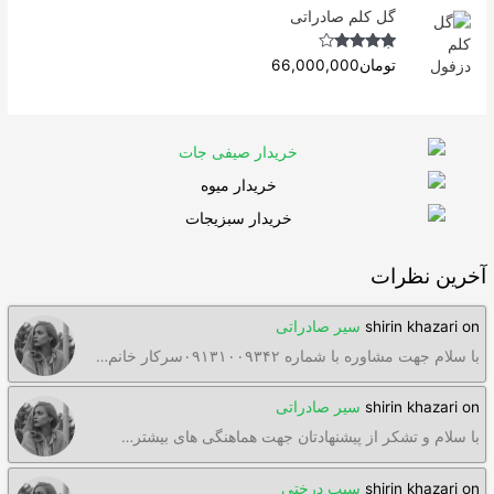
گل کلم صادراتی
Rated
4.63
تومان
66,000,000
out of 5
آخرین نظرات
on
shirin khazari
سیر صادراتی
با سلام جهت مشاوره با شماره ۰۹۱۳۱۰۰۹۳۴۲سرکار خانم…
on
shirin khazari
سیر صادراتی
با سلام و تشکر از پیشنهادتان جهت هماهنگی های بیشتر…
on
shirin khazari
سیب درختی