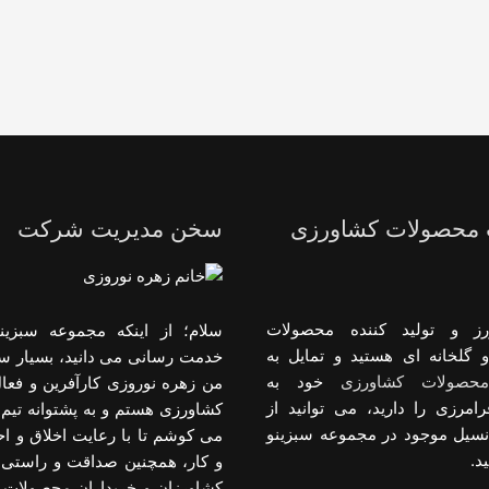
 محصولات کشاورزی
سخن مدیریت شرکت
رز و تولید کننده محصولات
سلام؛ از اینکه مجموعه سبزینو
 گلخانه ای هستید و تمایل به
خدمت رسانی می دانید، بسیار س
حصولات کشاورزی
خود به
من زهره نوروزی کارآفرین و فعا
رامرزی را دارید، می توانید از
کشاورزی هستم و به پشتوانه تیم 
انسیل موجود در مجموعه سبزینو
می کوشم تا با رعایت اخلاق و 
د.
و کار، همچنین صداقت و راستی د
کشاورزان و خریداران محصولات 