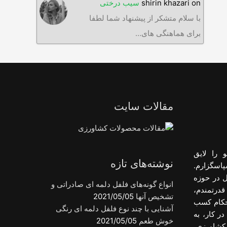
on
shirin khazari
سیب درختی
با سلام متشکر از پیشنهاد شما لطفا
برای هماهنگی های…
مقالات سایت
 را لایق
نوشته‌های تازه
پاسگزارم.
ل در حوزه
انواع گونه‌های فلفل دلمه ای صادراتی و
قدرتمندم،
تشخیص آنها
2021/05/05
احکام کسب
آشنایی با چند نوع فلفل دلمه ای رنگی
ر کار، به
خوش طعم
2021/05/05
کشاورزی،