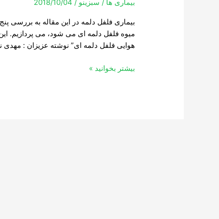
بیماری ها
/
سبزینو
/
2018/10/04
فلفل
دلمه
بیماری فلفل دلمه در این مقاله به بررسی پنج
میوه فلفل دلمه ای می شود، می پردازیم. این 
هوایی فلفل دلمه ای” نوشته عزیزان : مهدی 
بیشتر بخوانید »