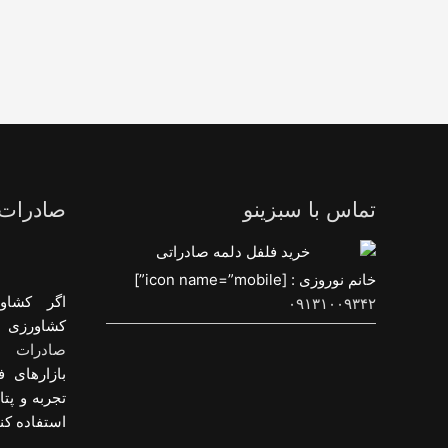
تماس با سبزینو
صادرات
خانم نوروزی : [icon name=”mobile”]
اگر کشاو
۰۹۱۳۱۰۰۹۳۴۲
کشاورزی و
صادرات م
بازارهای ف
تجربه و پت
استفاده کنی