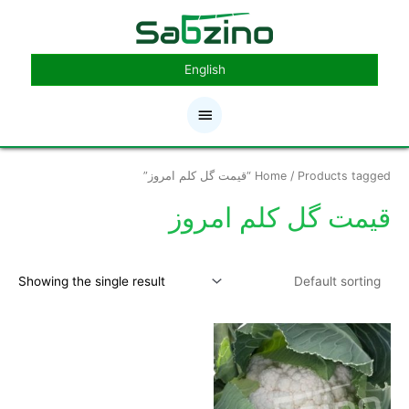
رش
فهرست
ه
حتوا
اصلی
English
/ Products tagged “قیمت گل کلم امروز”
Home
قیمت گل کلم امروز
Showing the single result