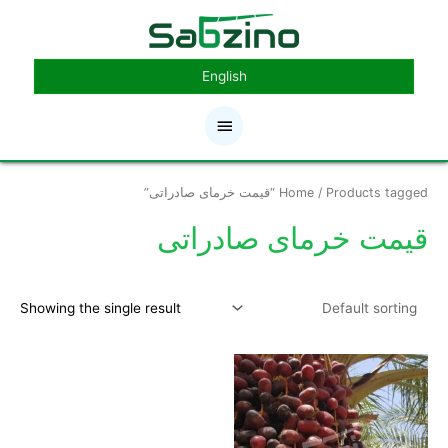
رش
فهرست
ه
حتوا
اصلی
English
/ Products tagged “قیمت خرمای صادراتی”
Home
قیمت خرمای صادراتی
Showing the single result