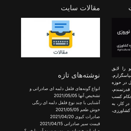
مقالات سایت
 را لایق
نوشته‌های تازه
پاسگزارم.
ل در حوزه
انواع گونه‌های فلفل دلمه ای صادراتی و
قدرتمندم،
تشخیص آنها
2021/05/05
احکام کسب
آشنایی با چند نوع فلفل دلمه ای رنگی
ر کار، به
خوش طعم
2021/05/05
کشاورزی،
صادرات کیوی
2021/04/20
قیمت سیر صادراتی
2021/04/15
صادرات هندوانه به روسیه سود آور یا خیر؟