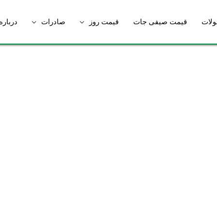
لات
قیمت صیفی جات
قیمت روز
صادرات
درباره