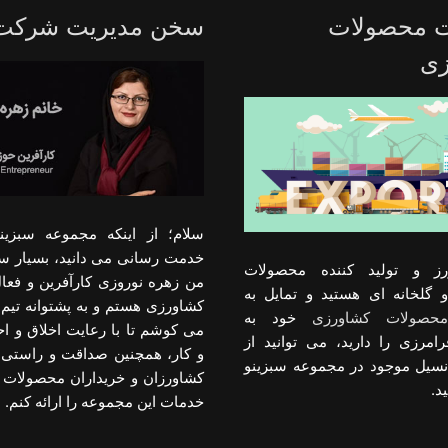
ت محصولات
سخن مدیریت شرکت
زی
سلام؛ از اینکه مجموعه سبزینو
خدمت رسانی می دانید، بسیار س
رز و تولید کننده محصولات
من زهره نوروزی کارآفرین و فعا
 گلخانه ای هستید و تمایل به
کشاورزی هستم و به پشتوانه تیم 
حصولات کشاورزی
خود به
می کوشم تا با رعایت اخلاق و 
رامرزی را دارید، می توانید از
و کار، همچنین صداقت و راستی د
انسیل موجود در مجموعه سبزینو
کشاورزان و خریداران محصولات 
د.
خدمات این مجموعه را ارائه کنم.