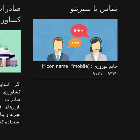
تماس با سبزینو
صادرا
کشاور
خانم نوروزی : [icon name=”mobile”]
۰۹۱۳۱۰۰۹۳۴۲
اگر کشاو
کشاورزی و
صادرات م
بازارهای ف
تجربه و پت
استفاده کنی