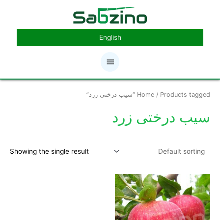
رش
فهرست
ه
حتوا
اصلی
English
/ Products tagged “سیب درختی زرد”
Home
سیب درختی زرد
Showing the single result