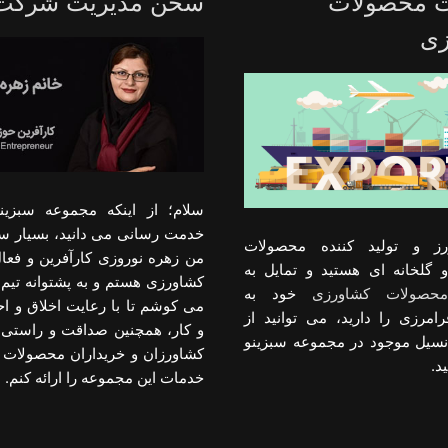
ت محصولات
سخن مدیریت شرکت
زی
سلام؛ از اینکه مجموعه سبزینو
خدمت رسانی می دانید، بسیار س
رز و تولید کننده محصولات
من زهره نوروزی کارآفرین و فعا
 گلخانه ای هستید و تمایل به
کشاورزی هستم و به پشتوانه تیم 
حصولات کشاورزی
خود به
می کوشم تا با رعایت اخلاق و 
رامرزی را دارید، می توانید از
و کار، همچنین صداقت و راستی د
انسیل موجود در مجموعه سبزینو
کشاورزان و خریداران محصولات 
د.
خدمات این مجموعه را ارائه کنم.