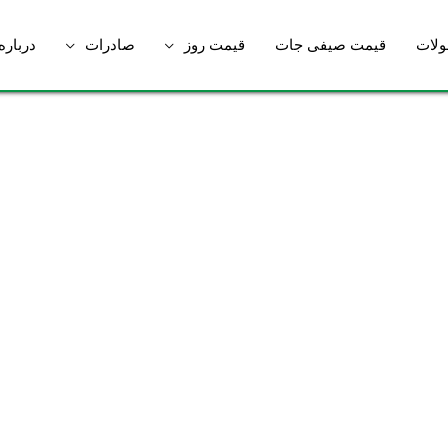
لات
قیمت صیفی جات
قیمت روز
صادرات
درباره