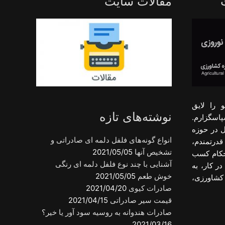
مقالات سایت
 را لایق
نوشته‌های تازه
پاسگزارم.
ل در حوزه
انواع گونه‌های فلفل دلمه ای صادراتی و
قدرتمندم،
تشخیص آنها
2021/05/05
احکام کسب
آشنایی با چند نوع فلفل دلمه ای رنگی
ر کار، به
خوش طعم
2021/05/05
کشاورزی،
صادرات کیوی
2021/04/20
قیمت سیر صادراتی
2021/04/15
صادرات هندوانه به روسیه سود آور یا خیر؟
2021/03/16