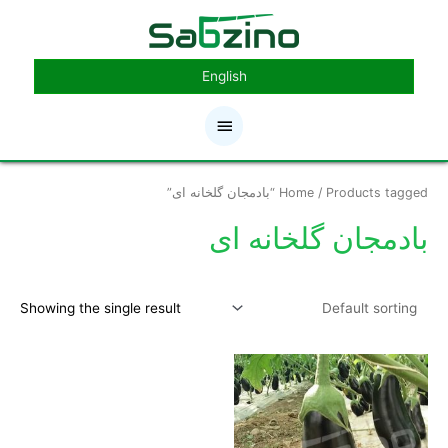
رش
فهرست
ه
حتوا
اصلی
English
/ Products tagged “بادمجان گلخانه ای”
Home
بادمجان گلخانه ای
Showing the single result