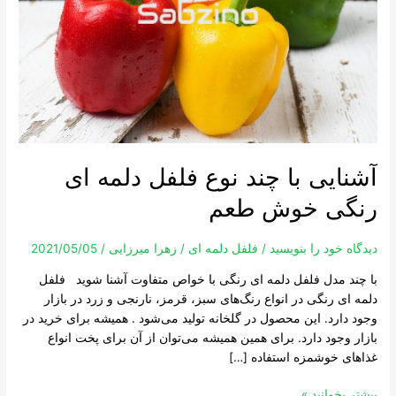
دلمه
ای
رنگی
خوش
طعم
آشنایی با چند نوع فلفل دلمه ای
رنگی خوش طعم
دیدگاه‌ خود را بنویسید
/
فلفل دلمه ای
/
زهرا میرزایی
/
2021/05/05
با چند مدل فلفل دلمه ای رنگی با خواص متفاوت آشنا شوید فلفل
دلمه ای رنگی در انواع رنگ‌های سبز، قرمز، نارنجی و زرد در بازار
وجود دارد. این محصول در گلخانه تولید می‌شود . همیشه برای خرید در
بازار وجود دارد. برای همین همیشه می‌توان از آن برای پخت انواع
غذاهای خوشمزه استفاده […]
بیشتر بخوانید »