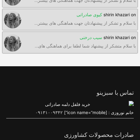
با سلام و تشکر از پیشنهادتان جهت هماهنگی های بیشتر…
on
shirin khazari
کیوی صادراتی
با سلام و تشکر از پیشنهادتان جهت هماهنگی های بیشتر…
on
shirin khazari
سیب درختی
با سلام متشکر از پیشنهاد شما لطفا برای هماهنگی های…
تماس با سبزینو
خانم نوروزی : [icon name=”mobile”]
۰۹۱۳۱۰۰۹۳۴۲
صادرات محصولات کشاورزی