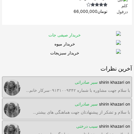
Rated
4.63
تومان
66,000,000
out of 5
آخرین نظرات
on
shirin khazari
سیر صادراتی
با سلام جهت مشاوره با شماره ۰۹۱۳۱۰۰۹۳۴۲سرکار خانم…
on
shirin khazari
سیر صادراتی
با سلام و تشکر از پیشنهادتان جهت هماهنگی های بیشتر…
on
shirin khazari
سیب درختی