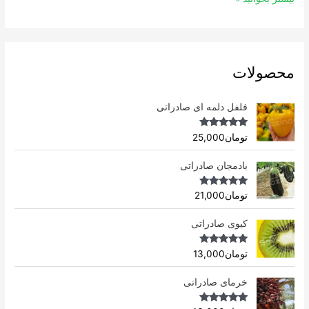
محصولات
فلفل دلمه ای صادراتی
Rated
4.96
تومان
25,000
out of 5
بادمجان صادراتی
Rated
4.75
تومان
21,000
out of 5
کیوی صادراتی
Rated
4.75
تومان
13,000
out of 5
خرمای صادراتی