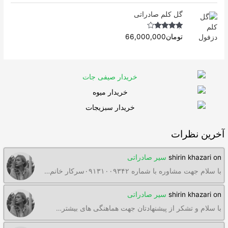
گل کلم صادراتی
Rated
4.63
تومان
66,000,000
out of 5
آخرین نظرات
on
shirin khazari
سیر صادراتی
با سلام جهت مشاوره با شماره ۰۹۱۳۱۰۰۹۳۴۲سرکار خانم…
on
shirin khazari
سیر صادراتی
با سلام و تشکر از پیشنهادتان جهت هماهنگی های بیشتر…